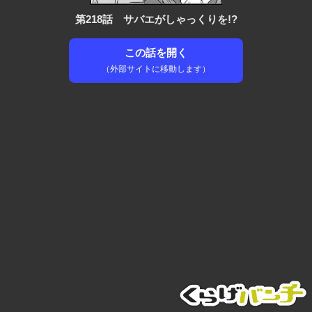
第218話 サバエがしゃっくりを!?
この話を開く
（外部サイトに移動します）