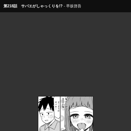
第218話 サバエがしゃっくりを!?
早坂啓吾