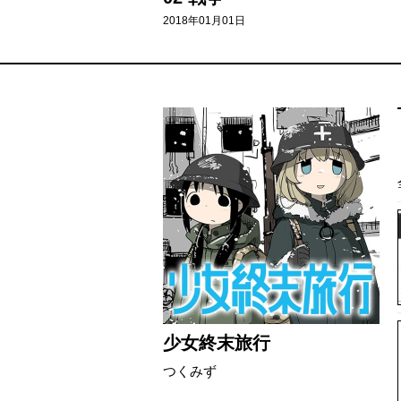
2018年01月01日
少女終末旅行
つくみず