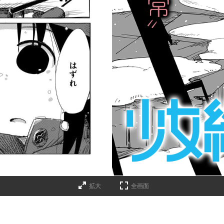
拡大
全画面