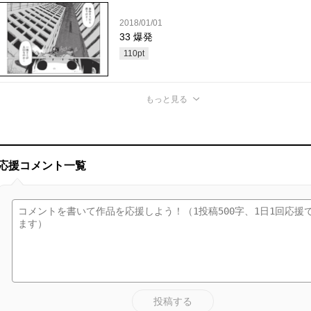
2018/01/01
33 爆発
110
pt
もっと見る
応援コメント一覧
投稿する