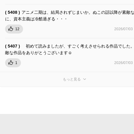
( 5408 )
アニメ二期は、結局されずじまいか。ぬこの話以降が素敵
に、資本主義は冷酷過ぎる・・・
12
2026/07/03
( 5407 )
初めて読みましたが、すごく考えさせられる作品でした。
敵な作品をありがとうございます☺️
1
2026/07/03
もっと見る