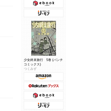
少女終末旅行 5巻 (バンチ
コミックス)
つくみず