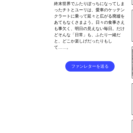
終末世界でふたりぼっちになってしま
ったチトとユーリは、愛車のケッテン
クラートに乗って延々と広がる廃墟を
あてもなくさまよう。日々の食事さえ
も事欠く、明日の見えない毎日。だけ
どそんな「日常」も、ふたり一緒だ
と、どこか楽しげだったりもし
て……。
ファンレターを送る