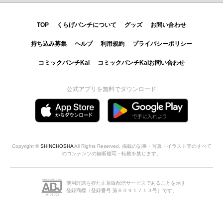
TOP
くらげバンチについて
グッズ
お問い合わせ
持ち込み募集
ヘルプ
利用規約
プライバシーポリシー
コミックバンチKai
コミックバンチKaiお問い合わせ
公式アプリを無料でダウンロード
Copyright ©
SHINCHOSHA
All Rights Reserved. 掲載の記事・写真・イラスト等のすべて
のコンテンツの無断複写・転載を禁じます。
使用許諾を得た正規版配信サービスであることを示す
登録商標（登録番号 第６０９１７１３号）です。