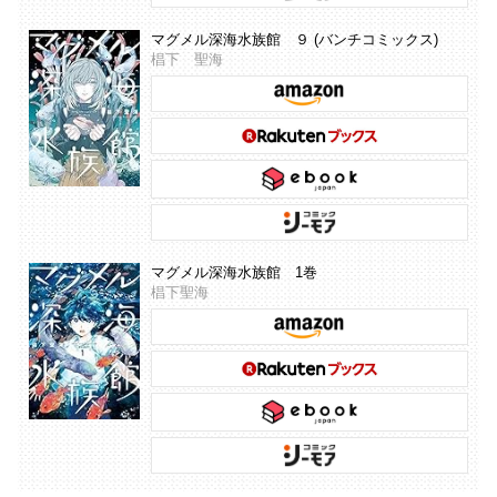
マグメル深海水族館 ９ (バンチコミックス)
椙下 聖海
マグメル深海水族館 1巻
椙下聖海