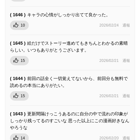
( 1646 )
キャラの心情がしっかり出てて良かった。
10
2026/02/24
通報
( 1645 )
絵だけでストーリー進めてもきちんとわかるの素晴
らしい。いつもありがとうございます。
15
2026/02/21
通報
( 1644 )
前回の話全く一切覚えてないから、前回分も無料で
読めるの本当にありがたい。
15
2026/02/21
通報
( 1643 )
更新間隔けっこうあるのに自分の中で流れの印象が
しっかり残ってるのすごいな 思った以上にこの漫画好きなん
やろうな
14
2026/02/20
通報