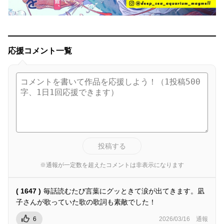
応援コメント一覧
投稿する
※通報が一定数を超えたコメントは非表示になります
( 1647 )
毎話読むたび言葉にグッときて涙が出てきます。凪
子さんが歌っていた歌の歌詞も素敵でした！
6
2026/03/16
通報