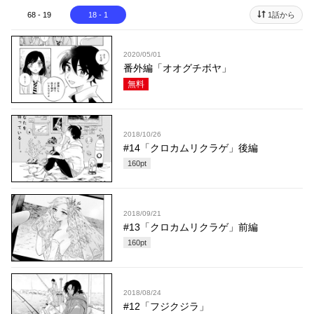
68 - 19
18 - 1
1話から
2020/05/01
番外編「オオグチボヤ」
無料
2018/10/26
#14「クロカムリクラゲ」後編
160
pt
2018/09/21
#13「クロカムリクラゲ」前編
160
pt
2018/08/24
#12「フジクジラ」