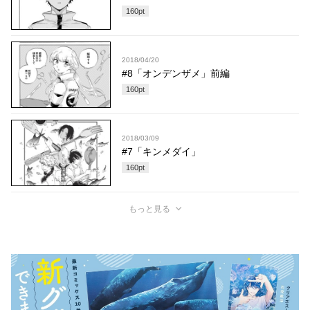
160
pt
2018/04/20
#8「オンデンザメ」前編
160
pt
2018/03/09
#7「キンメダイ」
160
pt
もっと見る