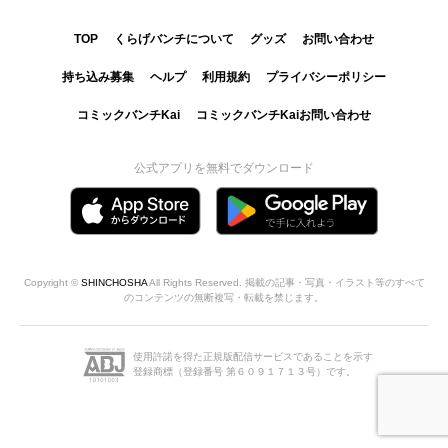
TOP
くらげバンチについて
グッズ
お問い合わせ
持ち込み募集
ヘルプ
利用規約
プライバシーポリシー
コミックバンチKai
コミックバンチKaiお問い合わせ
公式アプリを無料でダウンロード
Copyright ©
SHINCHOSHA
All Rights Reserved. 掲載の記事・写真・イラスト等のすべて
のコンテンツの無断複写・転載を禁じます。
使用許諾を得た正規版配信サービスであることを示す
登録商標（登録番号 第６０９１７１３号）です。