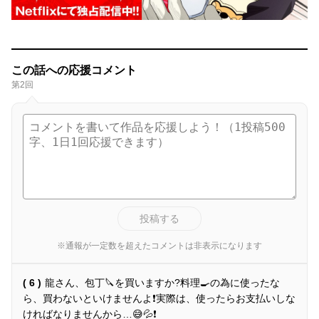
この話への応援コメント
第2回
投稿する
※通報が一定数を超えたコメントは非表示になります
( 6 )
龍さん、包丁🔪を買いますか?料理🍳の為に使ったな
ら、買わないといけませんよ❗️実際は、使ったらお支払いしな
ければなりませんから…😅💦❗️