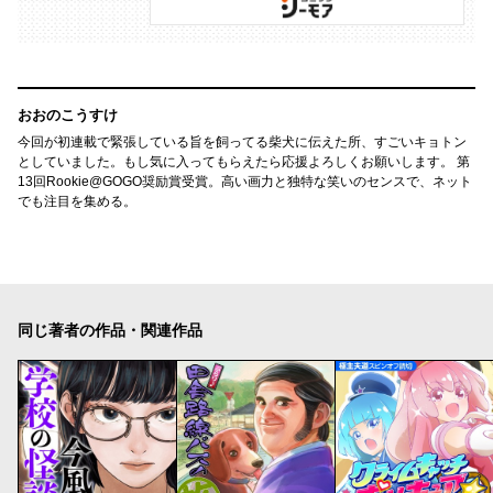
おおのこうすけ
今回が初連載で緊張している旨を飼ってる柴犬に伝えた所、すごいキョトン
としていました。もし気に入ってもらえたら応援よろしくお願いします。 第
13回Rookie@GOGO奨励賞受賞。高い画力と独特な笑いのセンスで、ネット
でも注目を集める。
同じ著者の作品・関連作品