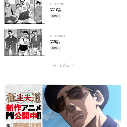
2018/07/13
第10話
100
pt
2018/06/29
第9話
100
pt
もっと見る