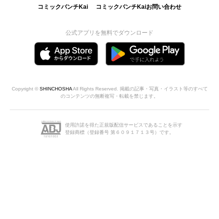
コミックバンチKai
コミックバンチKaiお問い合わせ
公式アプリを無料でダウンロード
Copyright ©
SHINCHOSHA
All Rights Reserved. 掲載の記事・写真・イラスト等のすべて
のコンテンツの無断複写・転載を禁じます。
使用許諾を得た正規版配信サービスであることを示す
登録商標（登録番号 第６０９１７１３号）です。