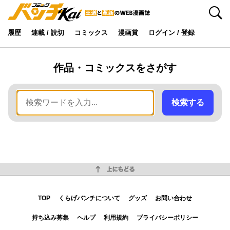
検索
履歴
連載 / 読切
コミックス
漫画賞
ログイン / 登録
作品・コミックスをさがす
検索する
上にもどる
TOP
くらげバンチについて
グッズ
お問い合わせ
持ち込み募集
ヘルプ
利用規約
プライバシーポリシー