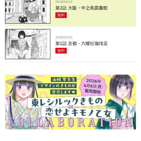
2018/04/13
第2話 大阪・中之島図書館
無料
2018/04/13
第1話 京都・六曜社珈琲店
無料