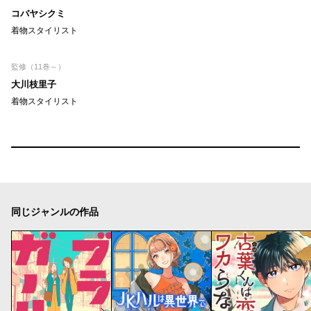
コバヤシクミ
着物スタイリスト
監修（11巻～）
大川枝里子
着物スタイリスト
同じジャンルの作品