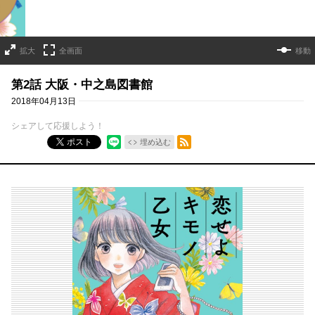
拡大
全画面
移動
第2話 大阪・中之島図書館
2018年04月13日
シェアして応援しよう！
RSSフィード
ポスト
埋め込む