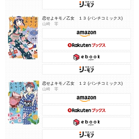
恋せよキモノ乙女 １３ (バンチコミックス)
山崎 零
恋せよキモノ乙女 １２ (バンチコミックス)
山崎 零