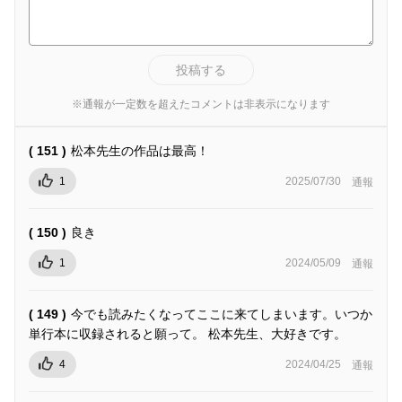
投稿する
※通報が一定数を超えたコメントは非表示になります
( 151 )
松本先生の作品は最高！
1
2025/07/30
通報
( 150 )
良き
1
2024/05/09
通報
( 149 )
今でも読みたくなってここに来てしまいます。いつか
単行本に収録されると願って。 松本先生、大好きです。
4
2024/04/25
通報