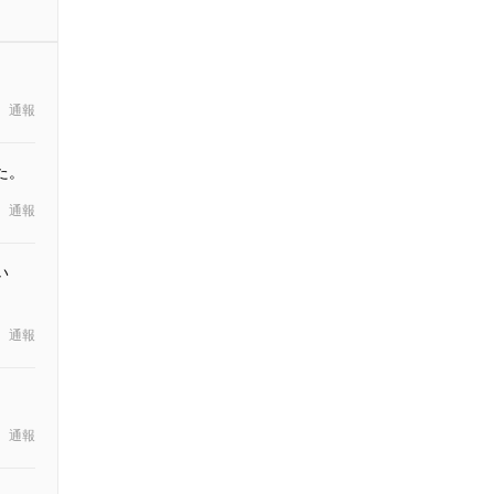
通報
た。
通報
い
通報
通報