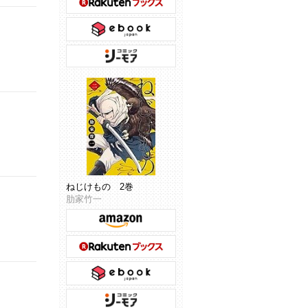
ねじけもの 2巻
肋家竹一