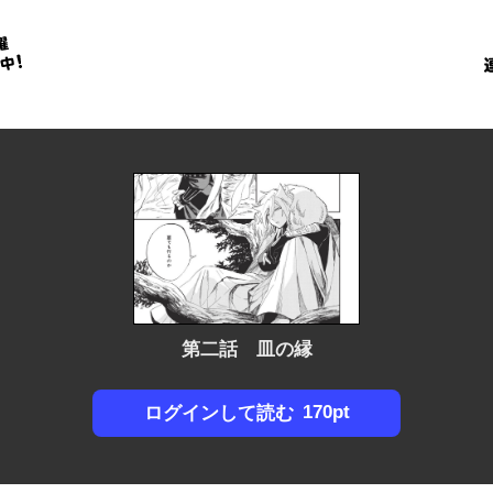
金
に
！
第二話 皿の縁
170pt
ログインして読む