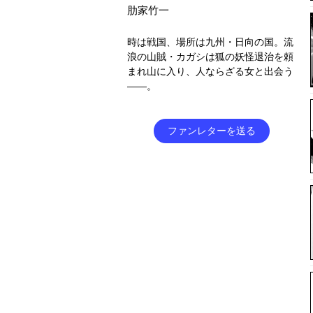
肋家竹一
時は戦国、場所は九州・日向の国。流
浪の山賊・カガシは狐の妖怪退治を頼
まれ山に入り、人ならざる女と出会う
――。
ファンレターを送る