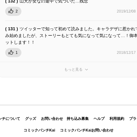
( 132 )
山犬が女なの途中で気づいた…残念
2
2019/12/08
( 131 )
ツイッターで知って初めて読みました。キャラデザに惹かれ
み始めましたが、ストーリーもとても気になって気になって…！御
ットします！！
1
2018/12/17
もっと見る
ンチについて
グッズ
お問い合わせ
持ち込み募集
ヘルプ
利用規約
プラ
コミックバンチKai
コミックバンチKaiお問い合わせ