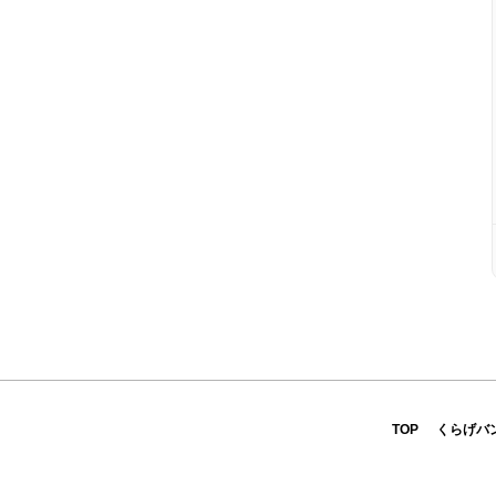
TOP
くらげバ