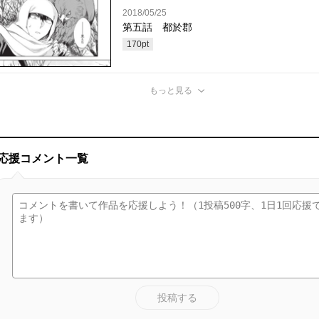
2018/05/25
第五話 都於郡
170
pt
もっと見る
応援コメント一覧
投稿する