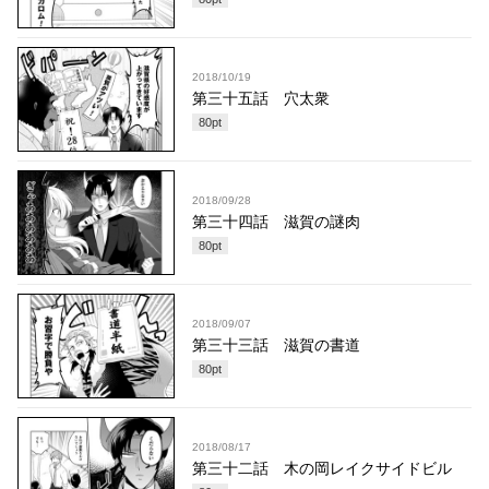
2018/10/19
第三十五話 穴太衆
80
pt
2018/09/28
第三十四話 滋賀の謎肉
80
pt
2018/09/07
第三十三話 滋賀の書道
80
pt
2018/08/17
第三十二話 木の岡レイクサイドビル