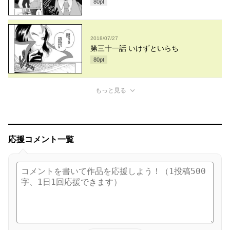
80
pt
2018/07/27
第三十一話 いけずといらち
80
pt
もっと見る
応援コメント一覧