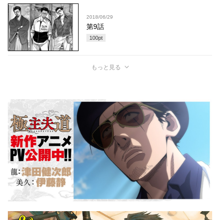
2018/06/29
第9話
100
pt
もっと見る