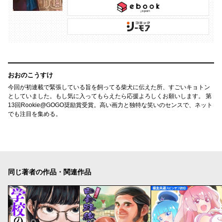
おおのこうすけ
今回が初連載で緊張している旨を飼ってる柴犬に伝えた所、すごいキョトン
としていました。もし気に入ってもらえたら応援よろしくお願いします。 第
13回Rookie@GOGO奨励賞受賞。高い画力と独特な笑いのセンスで、ネット
でも注目を集める。
同じ著者の作品・関連作品