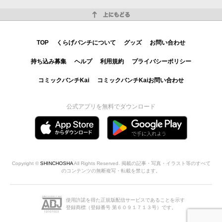
上にもどる
TOP
くらげバンチについて
グッズ
お問い合わせ
持ち込み募集
ヘルプ
利用規約
プライバシーポリシー
コミックバンチKai
コミックバンチKaiお問い合わせ
公式アプリを無料でダウンロード
Copyright ©
SHINCHOSHA
All Rights Reserved. 掲載の記事・写真・イラスト等のすべて
のコンテンツの無断複写・転載を禁じます。
使用許諾を得た正規版配信サービスであることを示す
登録商標（登録番号 第６０９１７１３号）です。