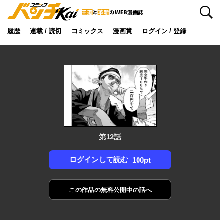
検索
履歴
連載 / 読切
コミックス
漫画賞
ログイン / 登録
第12話
ログインして読む
100pt
この作品の
無料公開中の話へ