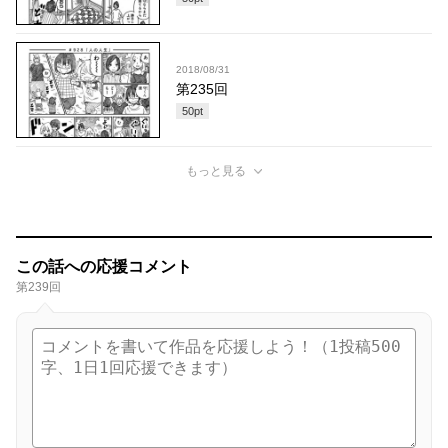
2018/08/31
第235回
50
pt
もっと見る
この話への応援コメント
第239回