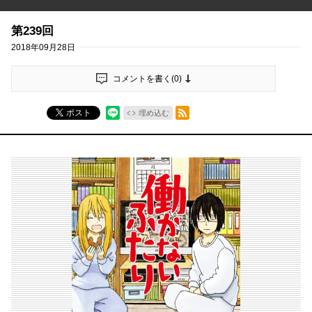
第239回
2018年09月28日
コメントを書く(
0
)
RSSフィード
ポスト
埋め込む