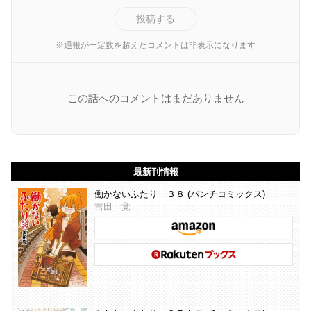
投稿する
※通報が一定数を超えたコメントは非表示になります
この話へのコメントはまだありません
最新刊情報
働かないふたり ３８ (バンチコミックス)
吉田 覚