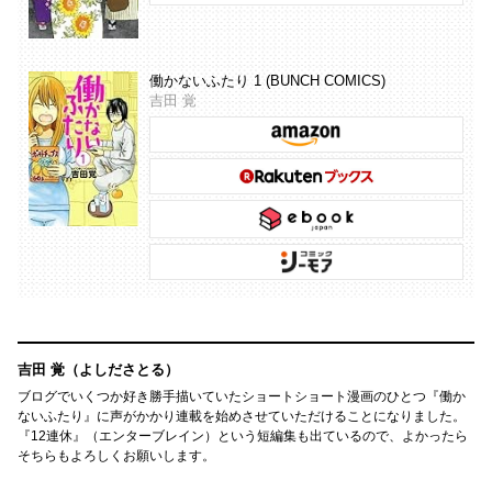
働かないふたり 1 (BUNCH COMICS)
吉田 覚
吉田 覚（よしださとる）
ブログでいくつか好き勝手描いていたショートショート漫画のひとつ『働か
ないふたり』に声がかかり連載を始めさせていただけることになりました。
『12連休』（エンターブレイン）という短編集も出ているので、よかったら
そちらもよろしくお願いします。