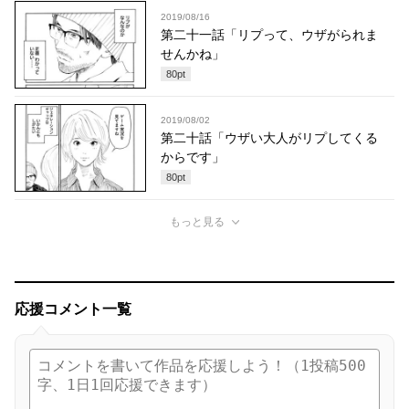
2019/08/16
第二十一話「リプって、ウザがられま
せんかね」
80
pt
2019/08/02
第二十話「ウザい大人がリプしてくる
からです」
80
pt
もっと見る
応援コメント一覧