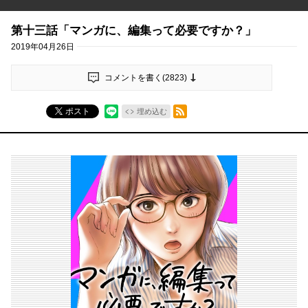
第十三話「マンガに、編集って必要ですか？」
2019年04月26日
コメントを書く(
2823
)
RSSフィード
ポスト
埋め込む