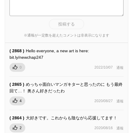
投稿する
※通報が一定数を超えたコメントは非表示になります
( 2868 )
Hello everyone, a new art is here:
bit.ly/newchap247
0
2022/10/07
通報
( 2865 )
めっちゃ面白いマンガキターと思ったのに もう最終
回て…！ 奥さん好きだったわ
4
2020/08/27
通報
( 2864 )
大好きです。これからも陰ながら応援してます！
2
2020/08/16
通報