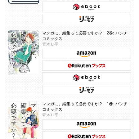
マンガに、編集って必要ですか？ 2巻: バンチ
コミックス
青木Ｕ平
マンガに、編集って必要ですか？ 1巻: バンチ
コミックス
青木Ｕ平