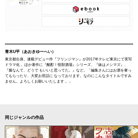
青木U平（あおきゆーへい）
東京都出身。連載デビュー作『フリンジマン』が2017年テレビ東京にて実写
ドラマ化 。ほか著作に『酩酊！怪獣酒場』シリーズ、『妹はメシマズ』、
『服なんて、どうで もいいと思ってた。』など。「編集さんにはお酒を奢っ
てもらったり、大変お世話に なっております。なのにこんなタイトルですみ
ません。よろしくお願いいたします 。」
同じジャンルの作品