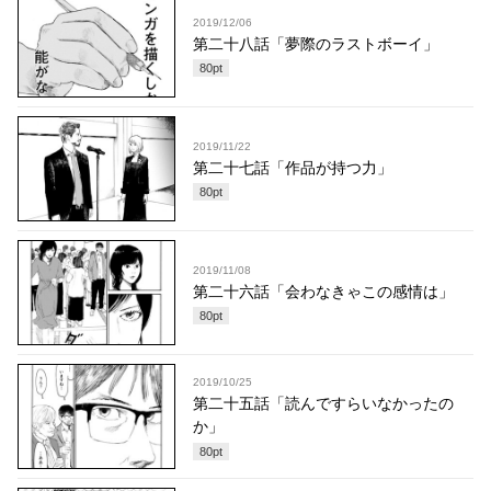
2019/12/06
第二十八話「夢際のラストボーイ」
80
pt
2019/11/22
第二十七話「作品が持つ力」
80
pt
2019/11/08
第二十六話「会わなきゃこの感情は」
80
pt
2019/10/25
第二十五話「読んですらいなかったの
か」
80
pt