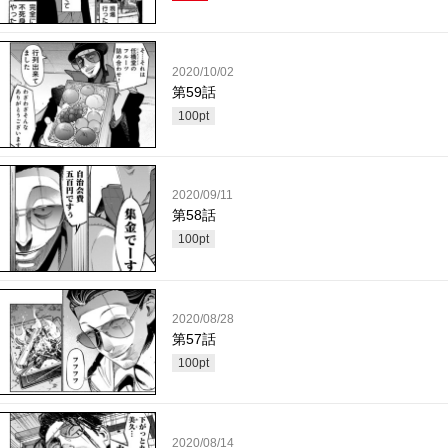
2020/10/02
第59話
100
pt
2020/09/11
第58話
100
pt
2020/08/28
第57話
100
pt
2020/08/14