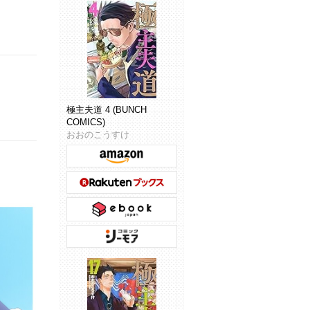
極主夫道 4 (BUNCH
COMICS)
おおのこうすけ