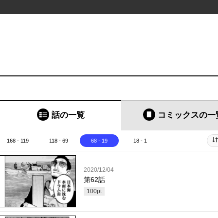
話の一覧
コミックス
の一
168 - 119
118 - 69
68 - 19
18 - 1
2020/12/04
第62話
100
pt