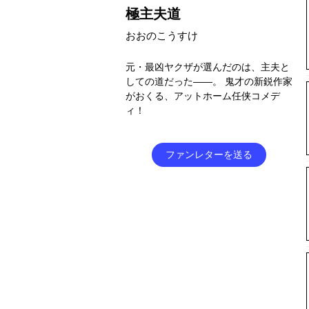
極主夫道
おおのこうすけ
元・最凶ヤクザが選んだのは、主夫と
しての道だった――。 鬼才の新鋭作家
がおくる、アットホーム任侠コメデ
ィ！
ファンレターを送る