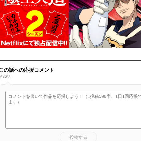
この話への応援コメント
第36話
投稿する