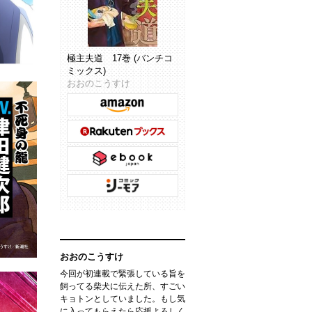
極主夫道 17巻 (バンチコ
ミックス)
おおのこうすけ
おおのこうすけ
今回が初連載で緊張している旨を
飼ってる柴犬に伝えた所、すごい
キョトンとしていました。もし気
に入ってもらえたら応援よろしく