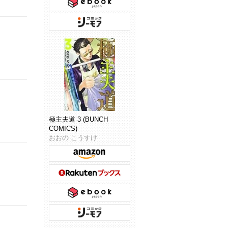
極主夫道 3 (BUNCH
COMICS)
おおの こうすけ