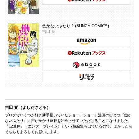
働かないふたり 1 (BUNCH COMICS)
吉田 覚
吉田 覚（よしださとる）
ブログでいくつか好き勝手描いていたショートショート漫画のひとつ『働か
ないふたり』に声がかかり連載を始めさせていただけることになりました。
『12連休』（エンターブレイン）という短編集も出ているので、よかったら
そちらもよろしくお願いします。