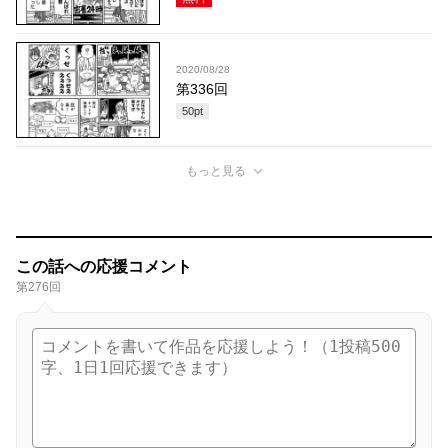
2020/08/28
第336回
50
pt
もっと見る
この話への応援コメント
第276回