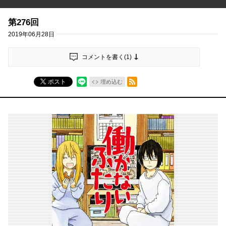
第276回
2019年06月28日
コメントを書く(
1
)
RSSフィード
ポスト
埋め込む