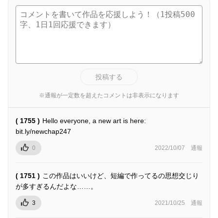
投稿する
※通報が一定数を超えたコメントは非表示になります
( 1755 )
Hello everyone, a new art is here:
bit.ly/newchap247
0
2022/10/07
通報
( 1751 )
この作品はいいけど、短編で作ってるの思想交じり
が多すぎるんだよな……。
3
2021/10/25
通報