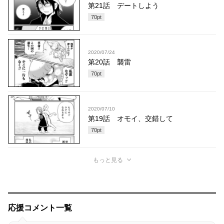
第21話 デートしよう
70
pt
2020/07/24
第20話 襲雷
70
pt
2020/07/10
第19話 オモイ、交錯して
70
pt
もっと見る
応援コメント一覧