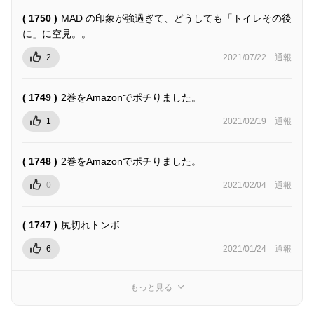
( 1750 )
MAD の印象が強過ぎて、どうしても「トイレその後
に」に空見。。
2
2021/07/22
通報
( 1749 )
2巻をAmazonでポチりました。
1
2021/02/19
通報
( 1748 )
2巻をAmazonでポチりました。
0
2021/02/04
通報
( 1747 )
尻切れトンボ
6
2021/01/24
通報
もっと見る