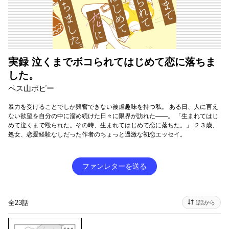
実録 泣くまでボコられてはじめて恋に落ちま
した。
ペス山ポピー
暴力を受けることでしか興奮できない被虐趣味を持つ私。 ある日、人に言え
ない欲望を自分の中に溜め続けた日々に限界が訪れた――。 「生まれてはじ
めて泣くまで殴られた。その時、生まれてはじめて恋に落ちた。」 ２３歳、
処女、恋愛経験なしだった作者のちょっと過激な初恋エッセイ。
ファンレターを送る
全23話
1話から