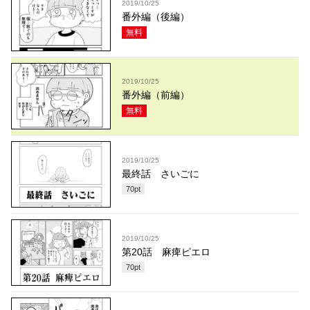
2019/10/25
番外編（後編）
無料
2019/10/25
番外編（前編）
無料
2019/10/25
最終話 さいごに
70
pt
2019/10/25
第20話 麻痺ピエロ
70
pt