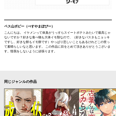
ペス山ポピー（ぺすやまぽぴー）
こんにちは。 イケメンって体臭がうっすらスイートポテトみたいで最高じゃ
ないですか？好きな食べ物も大体イモ類なので、（好きなパスタもニョッキ
ですし、好きな餅もイモ餅です）やっぱり悲しいこともあるけれどこの世っ
て素晴らしいなと思います。 この作品に目をとめて頂きありがとうございま
す。怪我をしないように頑張ります。
同じジャンルの作品