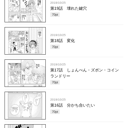
2019/10/25
第19話 壊れた鍵穴
70
pt
2019/10/25
第18話 変化
70
pt
2019/10/25
第17話 しょんべん・ズボン・コイン
ランドリー
70
pt
2019/10/25
第16話 分かち合いたい
70
pt