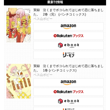
最新刊情報
実録 泣くまでボコられてはじめて恋に落ちまし
た。 2巻（完） (バンチコミックス)
ペス山ポピー
実録 泣くまでボコられてはじめて恋に落ちまし
た。 1巻 (バンチコミックス)
ペス山ポピー