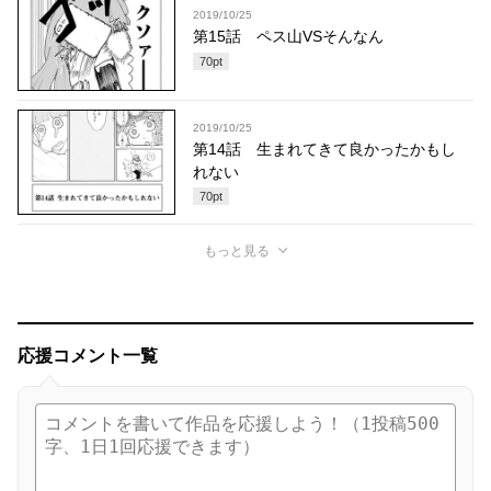
2019/10/25
第15話 ペス山VSそんなん
70
pt
2019/10/25
第14話 生まれてきて良かったかもし
れない
70
pt
もっと見る
応援コメント一覧