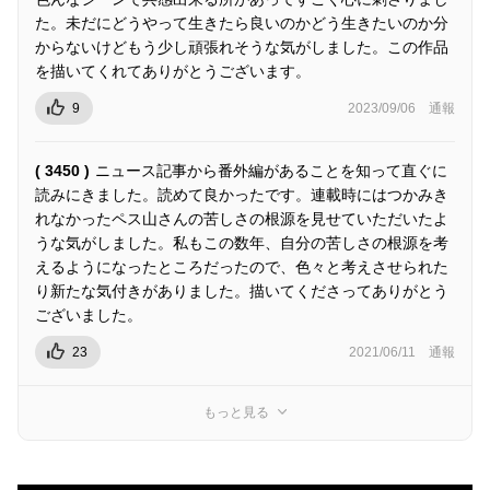
た。未だにどうやって生きたら良いのかどう生きたいのか分
からないけどもう少し頑張れそうな気がしました。この作品
を描いてくれてありがとうございます。
9
2023/09/06
通報
( 3450 )
ニュース記事から番外編があることを知って直ぐに
読みにきました。読めて良かったです。連載時にはつかみき
れなかったペス山さんの苦しさの根源を見せていただいたよ
うな気がしました。私もこの数年、自分の苦しさの根源を考
えるようになったところだったので、色々と考えさせられた
り新たな気付きがありました。描いてくださってありがとう
ございました。
23
2021/06/11
通報
もっと見る