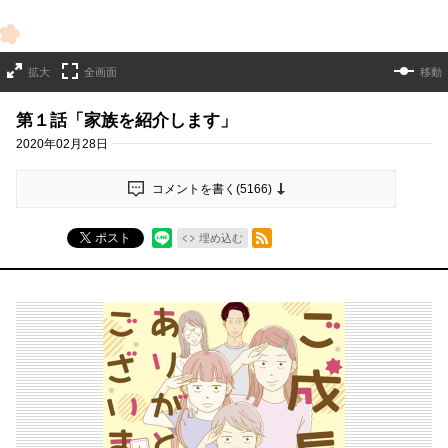
拡大
全画面
移動
第１話「家族を紹介します」
2020年02月28日
コメントを書く(
5166
)
RSSフィード
ポスト
埋め込む