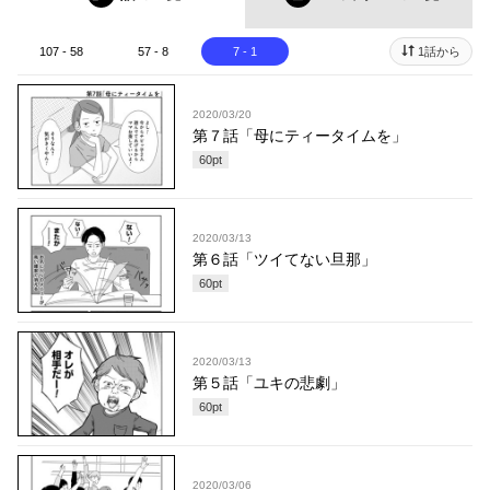
107 - 58
57 - 8
7 - 1
1話から
2020/03/20
第７話「母にティータイムを」
60
pt
2020/03/13
第６話「ツイてない旦那」
60
pt
2020/03/13
第５話「ユキの悲劇」
60
pt
2020/03/06