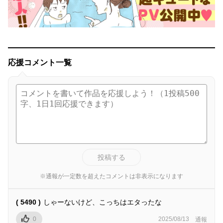
応援コメント一覧
投稿する
※通報が一定数を超えたコメントは非表示になります
( 5490 )
しゃーないけど、こっちはエタったな
0
2025/08/13
通報