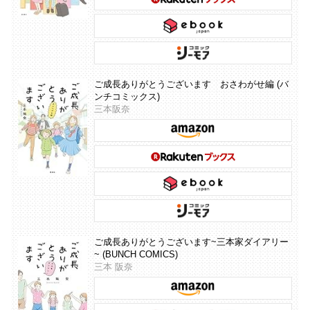
ご成長ありがとうございます おさわがせ編 (バ
ンチコミックス)
三本阪奈
ご成長ありがとうございます~三本家ダイアリー
~ (BUNCH COMICS)
三本 阪奈