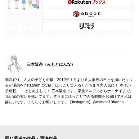
三本阪奈（みもとはんな）
関西在住、３人の子どもの母。2019年１月より５人家族の日々を描いたエッ
セイ漫画をInstagramに投稿、ほっこり笑えるとたちまち大人気に！ 本作が
初連載。 「はじめまして！ 三本阪奈です。家族アルアルからナイナイまで、
我が家の実話を描いてます。皆さまにほっこりできる時間をお届けできれば
嬉しいです。よろしくお願いします」【Instagram】@mimoto19hanna
同じ著者の作品・関連作品