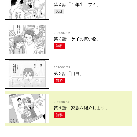
第４話「１年生、フミ」
60
pt
2020/03/06
第３話「ケイの買い物」
無料
2020/02/28
第２話「自白」
無料
2020/02/28
第１話「家族を紹介します」
無料