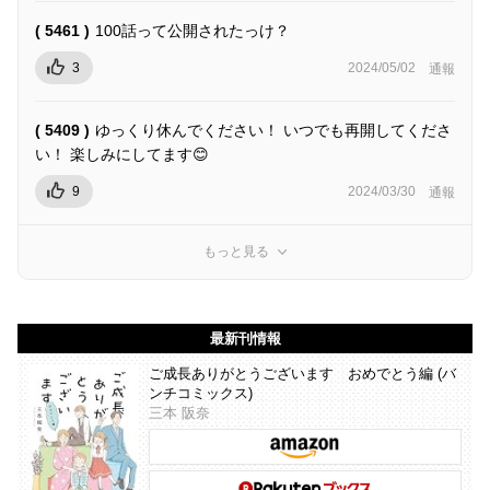
( 5461 )
100話って公開されたっけ？
3
2024/05/02
通報
( 5409 )
ゆっくり休んでください！ いつでも再開してくださ
い！ 楽しみにしてます😊
9
2024/03/30
通報
もっと見る
最新刊情報
ご成長ありがとうございます おめでとう編 (バ
ンチコミックス)
三本 阪奈