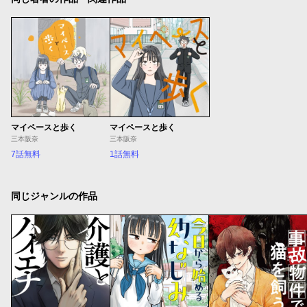
マイペースと歩く
マイペースと歩く
三本阪奈
三本阪奈
7話無料
1話無料
同じジャンルの作品