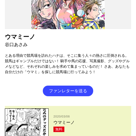
ウマミーノ
谷口あさみ
とある理由で競馬場を訪れたハナは、そこに集う人々の熱さに圧倒される。
競馬はギャンブルだけではない！ 騎手や馬の応援、写真撮影、グッズやグル
メなどなど、それぞれの楽しみを求めて集まっているのだ！ さあ、あなたも
自分だけの「ウマミ」を探しに競馬場に行ってみよう！
ファンレターを送る
2020/03/06
ウマミーノ
無料