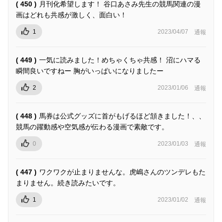
( 450 )
月刊化希望します！ 谷口あさみ先生の競馬関連の漫
画はどれも共感が激しく、面白い！
1
2023/04/07
通報
( 449 )
一気に読みました！めちゃくちゃ共感！ 沼にハマる
瞬間良いですねー 胸がいっぱいになりましたー
2
2023/01/06
通報
( 448 )
馬券は公式グッズに首がもげるほど頷きました！、、
競馬の躍動感や空気感が伝わる漫画で素敵です。
0
2023/01/03
通報
( 447 )
ワクワクが止まりませんな。虎嶋さんのツンデレもた
まりません。続き読みたいです。
1
2023/01/02
通報