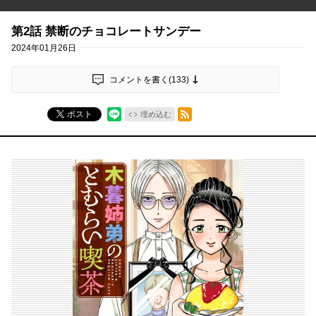
第2話 禁断のチョコレートサンデー
2024年01月26日
コメントを書く(
133
)
RSSフィード
ポスト
埋め込む