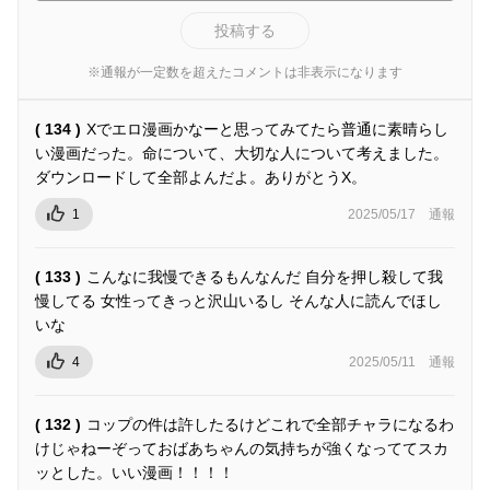
投稿する
※通報が一定数を超えたコメントは非表示になります
( 134 )
Xでエロ漫画かなーと思ってみてたら普通に素晴らし
い漫画だった。命について、大切な人について考えました。
ダウンロードして全部よんだよ。ありがとうX。
1
2025/05/17
通報
( 133 )
こんなに我慢できるもんなんだ 自分を押し殺して我
慢してる 女性ってきっと沢山いるし そんな人に読んでほし
いな
4
2025/05/11
通報
( 132 )
コップの件は許したるけどこれで全部チャラになるわ
けじゃねーぞっておばあちゃんの気持ちが強くなっててスカ
ッとした。いい漫画！！！！