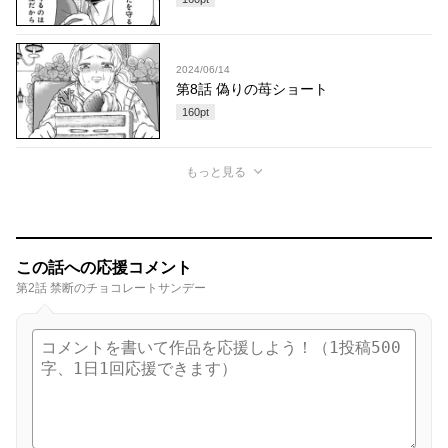
2024/06/14
第8話 偽りの苺ショート
160
pt
もっと見る
この話への応援コメント
第2話 禁断のチョコレートサンデー