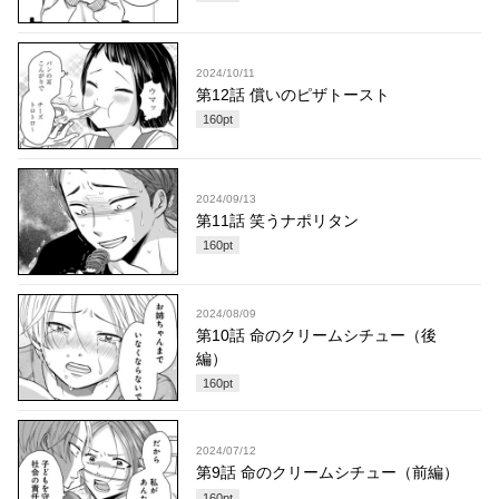
2024/10/11
第12話 償いのピザトースト
160
pt
2024/09/13
第11話 笑うナポリタン
160
pt
2024/08/09
第10話 命のクリームシチュー（後
編）
160
pt
2024/07/12
第9話 命のクリームシチュー（前編）
160
pt