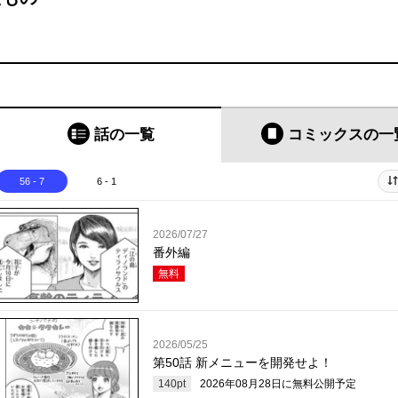
話の一覧
コミックス
の一
56 - 7
6 - 1
2026/07/27
番外編
無料
2026/05/25
第50話 新メニューを開発せよ！
140
pt
2026年08月28日
に無料公開予定