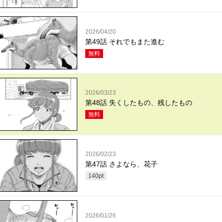
2026/04/20
第49話 それでもまた進む
無料
2026/03/23
第48話 失くしたもの、残したもの
無料
2026/02/23
第47話 さよなら、花子
140
pt
2026/01/26