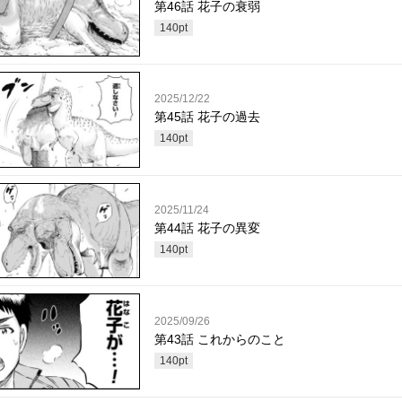
第46話 花子の衰弱
140
pt
2025/12/22
第45話 花子の過去
140
pt
2025/11/24
第44話 花子の異変
140
pt
2025/09/26
第43話 これからのこと
140
pt