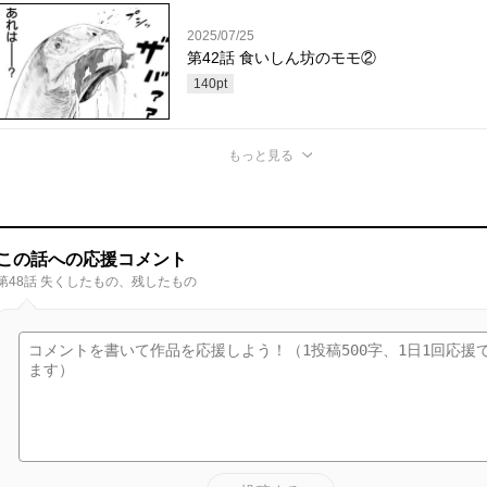
2025/07/25
第42話 食いしん坊のモモ②
140
pt
もっと見る
この話への応援コメント
第48話 失くしたもの、残したもの