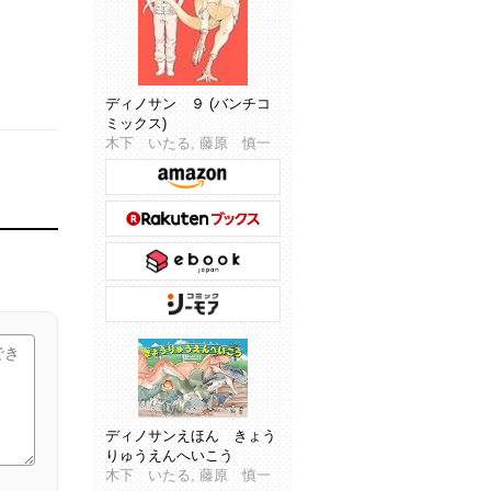
ディノサン ９ (バンチコ
ミックス)
木下 いたる, 藤原 慎一
ディノサンえほん きょう
りゅうえんへいこう
木下 いたる, 藤原 慎一