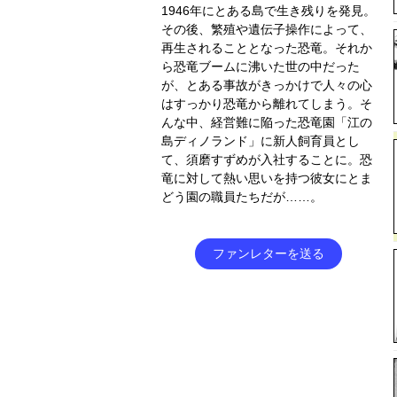
1946年にとある島で生き残りを発見。
その後、繁殖や遺伝子操作によって、
再生されることとなった恐竜。それか
ら恐竜ブームに沸いた世の中だった
が、とある事故がきっかけで人々の心
はすっかり恐竜から離れてしまう。そ
んな中、経営難に陥った恐竜園「江の
島ディノランド」に新人飼育員とし
て、須磨すずめが入社することに。恐
竜に対して熱い思いを持つ彼女にとま
どう園の職員たちだが……。
ファンレターを送る