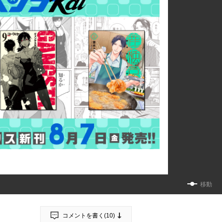
移動
コメントを書く(
10
)