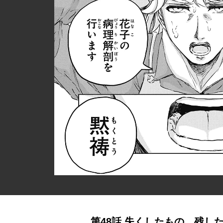
第48話 失くしたもの、残し