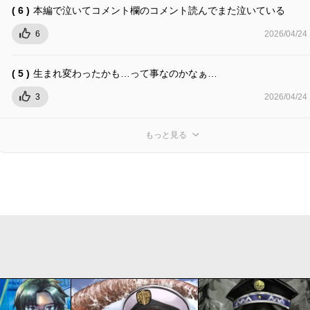
( 6 )
本編で泣いてコメント欄のコメント読んでまた泣いている
6
2026/04/24
( 5 )
生まれ変わったかも…って事なのかなぁ…
3
2026/04/24
もっと見る