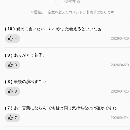
投稿する
※通報が一定数を超えたコメントは非表示になります
( 10 )
愛犬に会いたい…いつかまた会えるといいなぁ…
4
2026/04/29
( 9 )
ありがとう花子。
3
2026/04/29
( 8 )
最後の演出すごい
3
2026/04/25
( 7 )
あー言葉にならん でも皆と同じ気持ちなのは確かですわ
7
2026/04/24