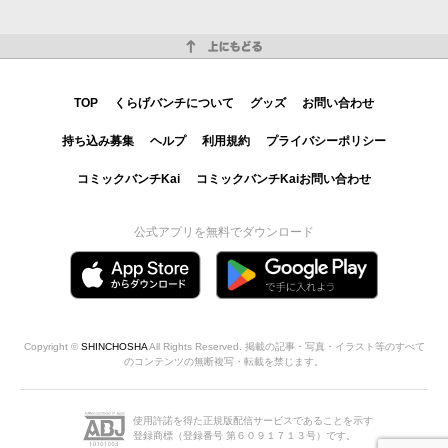
上にもどる
TOP
くらげバンチについて
グッズ
お問い合わせ
持ち込み募集
ヘルプ
利用規約
プライバシーポリシー
コミックバンチKai
コミックバンチKaiお問い合わせ
公式アプリを無料でダウンロード
Copyright ©
SHINCHOSHA
All Rights Reserved. 掲載の記事・写真・イラスト等のすべて
のコンテンツの無断複写・転載を禁じます。
使用許諾を得た正規版配信サービスであることを示す
登録商標（登録番号 第６０９１７１３号）です。