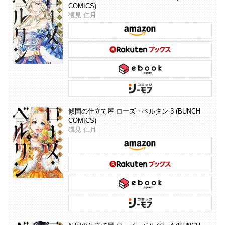
COMICS)
磯見 仁月
傾国の仕立て屋 ローズ・ベルタン 3 (BUNCH
COMICS)
磯見 仁月