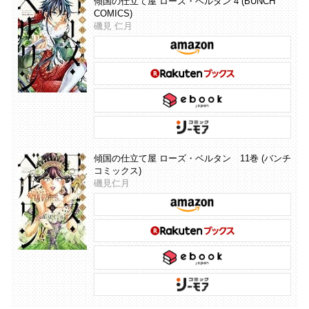
傾国の仕立て屋 ローズ・ベルタン 4 (BUNCH
COMICS)
磯見 仁月
傾国の仕立て屋 ローズ・ベルタン 11巻 (バンチ
コミックス)
磯見仁月