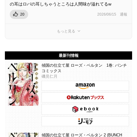
の耳はロバの耳しちゃうところは人間味が溢れてるw
20
2026/06/15
通報
もっと見る
最新刊情報
傾国の仕立て屋 ローズ・ベルタン 1巻: バンチ
コミックス
磯見仁月
傾国の仕立て屋 ローズ・ベルタン 2 (BUNCH