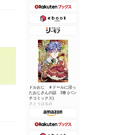
ドルおじ ＃ドールに沼っ
たおじさんの話 3巻 (バン
チコミックス)
さとうはるみ