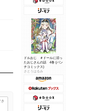
ドルおじ ＃ドールに沼っ
たおじさんの話 4巻 (バン
チコミックス)
さとうはるみ