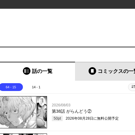
話の一覧
コミックス
の一
64 - 15
14 - 1
2026/08/03
第38話 がらんどう②
50
pt
2026年08月28日
に無料公開予定