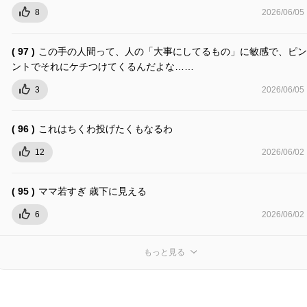
8
2026/06/05
( 97 )
この手の人間って、人の「大事にしてるもの」に敏感で、ピン
ントでそれにケチつけてくるんだよな……
3
2026/06/05
( 96 )
これはちくわ投げたくもなるわ
12
2026/06/02
( 95 )
ママ若すぎ 歳下に見える
6
2026/06/02
もっと見る