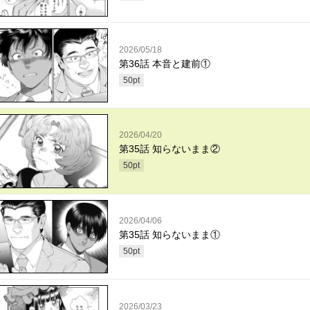
2026/05/18
第36話 本音と建前①
50
pt
2026/04/20
第35話 知らないまま②
50
pt
2026/04/06
第35話 知らないまま①
50
pt
2026/03/23