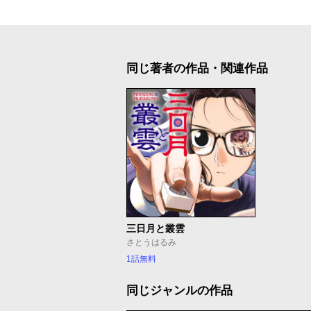
同じ著者の作品・関連作品
三日月と叢雲
さとうはるみ
1話無料
同じジャンルの作品