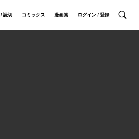
/ 読切
コミックス
漫画賞
ログイン / 登録
検索