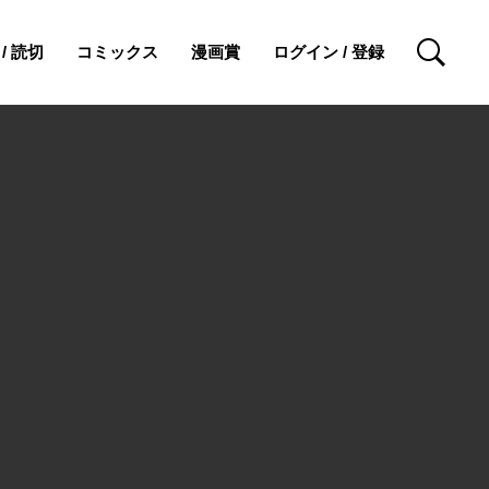
/ 読切
コミックス
漫画賞
ログイン / 登録
検索