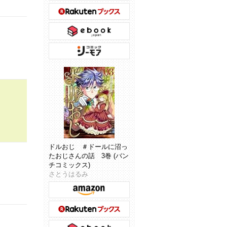
ドルおじ ＃ドールに沼っ
たおじさんの話 3巻 (バン
チコミックス)
さとうはるみ