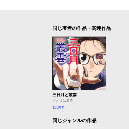
同じ著者の作品・関連作品
三日月と叢雲
さとうはるみ
1話無料
同じジャンルの作品