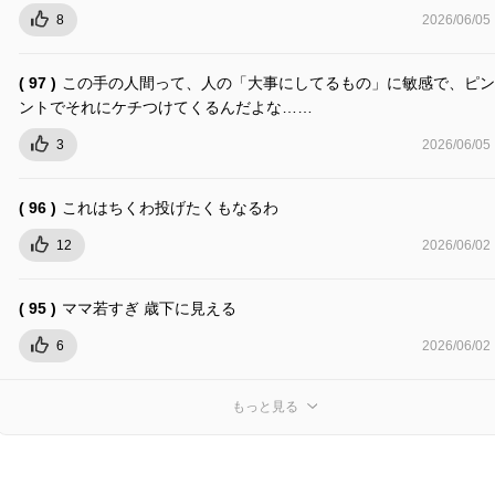
8
2026/06/05
( 97 )
この手の人間って、人の「大事にしてるもの」に敏感で、ピン
ントでそれにケチつけてくるんだよな……
3
2026/06/05
( 96 )
これはちくわ投げたくもなるわ
12
2026/06/02
( 95 )
ママ若すぎ 歳下に見える
6
2026/06/02
もっと見る