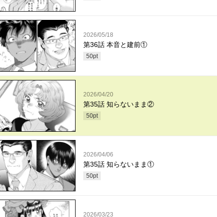
2026/05/18
第36話 本音と建前①
50
pt
2026/04/20
第35話 知らないまま②
50
pt
2026/04/06
第35話 知らないまま①
50
pt
2026/03/23