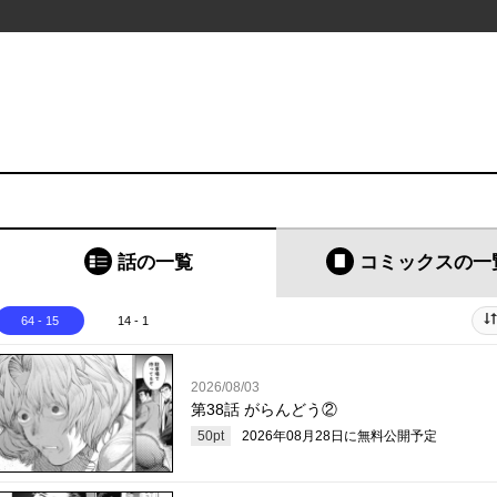
話の一覧
コミックス
の一
64 - 15
14 - 1
2026/08/03
第38話 がらんどう②
50
pt
2026年08月28日
に無料公開予定