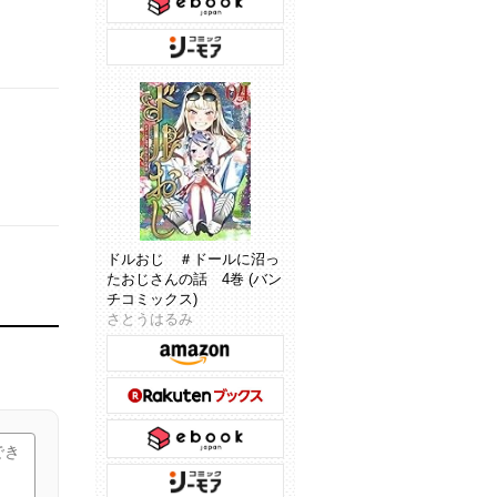
ドルおじ ＃ドールに沼っ
たおじさんの話 4巻 (バン
チコミックス)
さとうはるみ