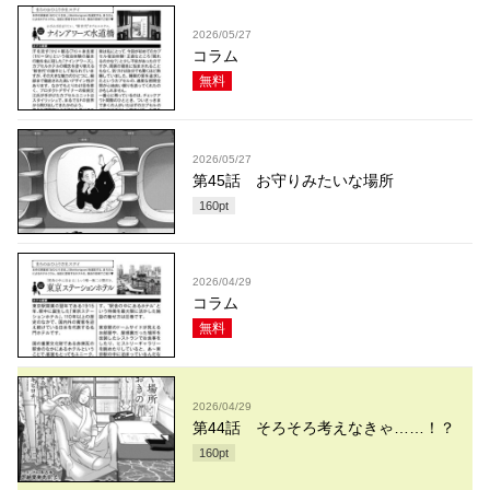
2026/05/27
コラム
無料
2026/05/27
第45話 お守りみたいな場所
160
pt
2026/04/29
コラム
無料
2026/04/29
第44話 そろそろ考えなきゃ……！？
160
pt