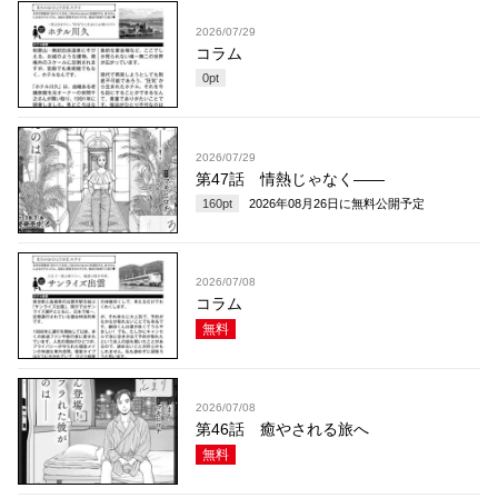
2026/07/29
コラム
0
pt
2026/07/29
第47話 情熱じゃなく――
160
pt
2026年08月26日
に無料公開予定
2026/07/08
コラム
無料
2026/07/08
第46話 癒やされる旅へ
無料