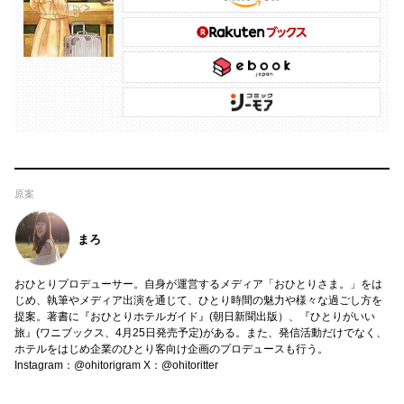
原案
まろ
おひとりプロデューサー。自身が運営するメディア「おひとりさま。」をは
じめ、執筆やメディア出演を通じて、ひとり時間の魅力や様々な過ごし方を
提案。著書に『おひとりホテルガイド』(朝日新聞出版）、『ひとりがいい
旅』(ワニブックス、4月25日発売予定)がある。また、発信活動だけでなく、
ホテルをはじめ企業のひとり客向け企画のプロデュースも行う。
Instagram：@ohitorigram X：@ohitoritter