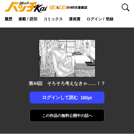
検索
履歴
連載 / 読切
コミックス
漫画賞
ログイン / 登録
第44話 そろそろ考えなきゃ……！？
ログインして読む
160pt
この作品の
無料公開中の話へ