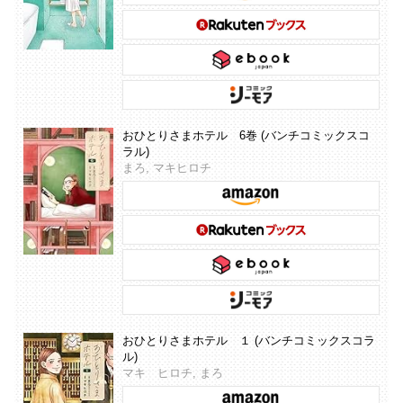
おひとりさまホテル 6巻 (バンチコミックスコ
ラル)
まろ, マキヒロチ
おひとりさまホテル １ (バンチコミックスコラ
ル)
マキ ヒロチ, まろ