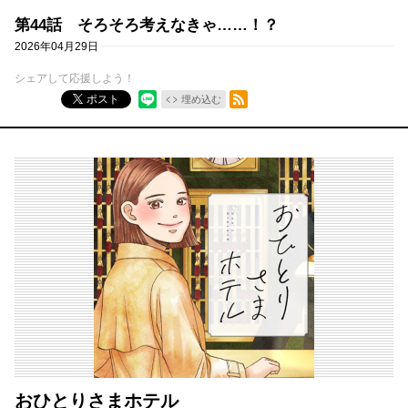
第44話 そろそろ考えなきゃ……！？
2026年04月29日
シェアして応援しよう！
RSSフィード
ポスト
埋め込む
おひとりさまホテル