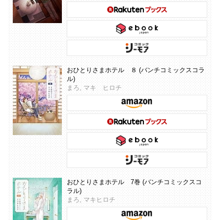
おひとりさまホテル ８ (バンチコミックスコラ
ル)
まろ, マキ ヒロチ
おひとりさまホテル 7巻 (バンチコミックスコ
ラル)
まろ, マキヒロチ