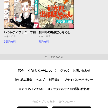
いつかティファニーで朝食を
創太郎の出張ぼっちめし
マキヒロチ
マキヒロチ
16話無料
7話無料
上にもどる
TOP
くらげバンチについて
グッズ
お問い合わせ
持ち込み募集
ヘルプ
利用規約
プライバシーポリシー
コミックバンチKai
コミックバンチKaiお問い合わせ
公式アプリを無料でダウンロード