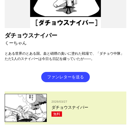
ダチョウスナイパー
くーちゃん
とある世界のとある国。血と硝煙の臭いに塗れた戦場で、「ダチョウ中隊」
ただ1人のスナイパーは今日も日記を綴っていたが――。
ファンレターを送る
2026/03/27
ダチョウスナイパー
無料