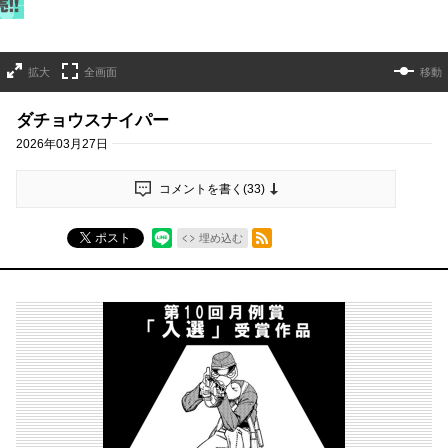
拡大
全画面
移動
ダチョウスナイパー
2026年03月27日
コメントを書く(
33
)
RSSフィード
ポスト
埋め込む