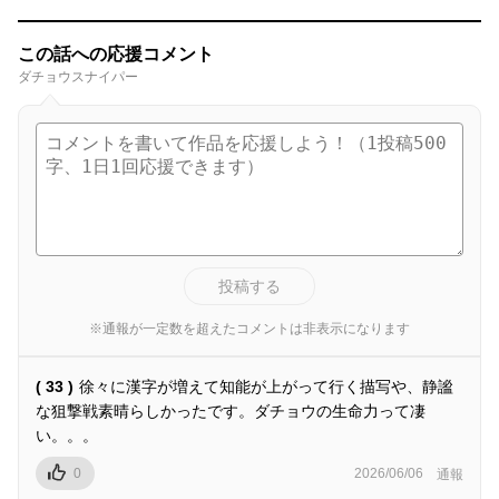
この話への応援コメント
ダチョウスナイパー
投稿する
※通報が一定数を超えたコメントは非表示になります
( 33 )
徐々に漢字が増えて知能が上がって行く描写や、静謐
な狙撃戦素晴らしかったです。ダチョウの生命力って凄
い。。。
0
2026/06/06
通報