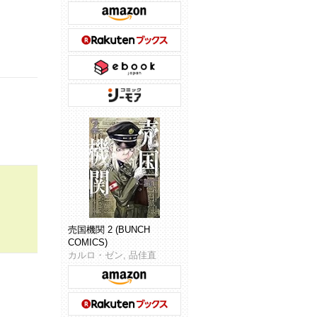
売国機関 2 (BUNCH
COMICS)
カルロ・ゼン, 品佳直