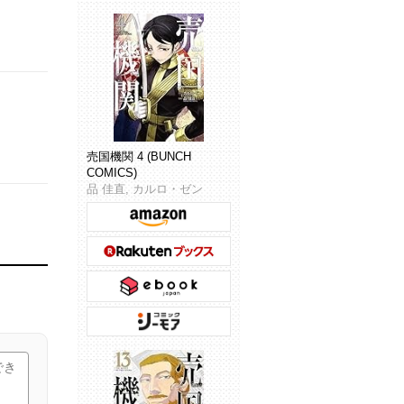
売国機関 4 (BUNCH
COMICS)
品 佳直, カルロ・ゼン