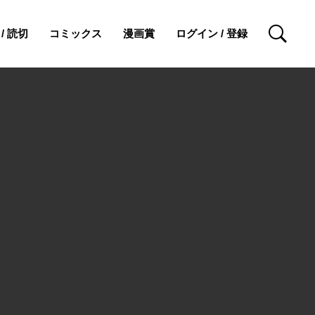
/ 読切
コミックス
漫画賞
ログイン / 登録
検索