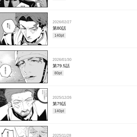
2026/02/27
第80話
140
pt
2026/01/30
第79.5話
80
pt
2025/12/26
第79話
140
pt
2025/11/28