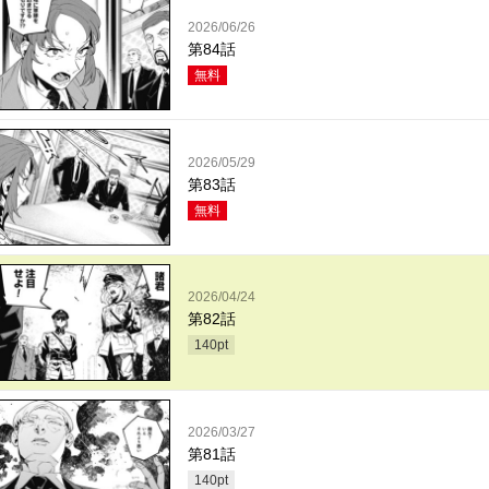
2026/06/26
第84話
無料
2026/05/29
第83話
無料
2026/04/24
第82話
140
pt
2026/03/27
第81話
140
pt