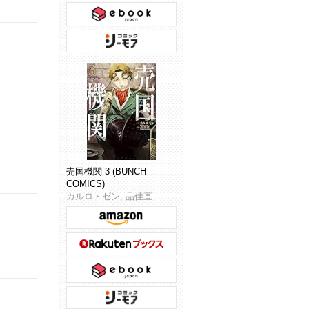
売国機関 3 (BUNCH
COMICS)
カルロ・ゼン, 品佳直