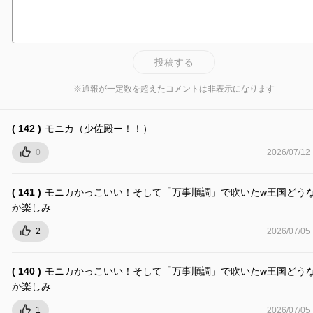
投稿する
※通報が一定数を超えたコメントは非表示になります
( 142 )
モニカ（少佐殿ー！！）
0
2026/07/12
( 141 )
モニカかっこいい！そして「万事順調」で吹いたw王国どう
か楽しみ
2
2026/07/05
( 140 )
モニカかっこいい！そして「万事順調」で吹いたw王国どう
か楽しみ
1
2026/07/05