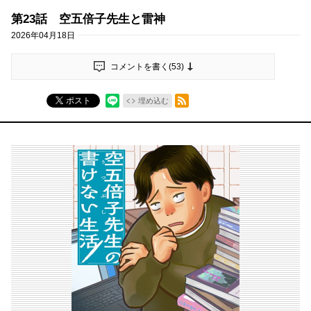
第23話 空五倍子先生と雷神
2026年04月18日
コメントを書く(
53
)
RSSフィード
ポスト
埋め込む