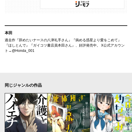
本田
過去作『辞めたいナースの八津礼手さん』『病める惑星より愛をこめて』
『ほしとんで』『ガイコツ書店員本田さん』、好評発売中。 X公式アカウン
ト→@Honda_001
同じジャンルの作品