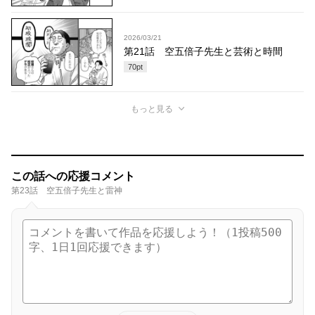
2026/03/21
第21話 空五倍子先生と芸術と時間
70
pt
もっと見る
この話への応援コメント
第23話 空五倍子先生と雷神