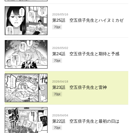
2026/05/16
第25話 空五倍子先生とハイヌミカゼ
70
pt
2026/05/02
第24話 空五倍子先生と期待と予感
70
pt
2026/04/18
第23話 空五倍子先生と雷神
70
pt
2026/04/04
第22話 空五倍子先生と最初の日は
70
pt