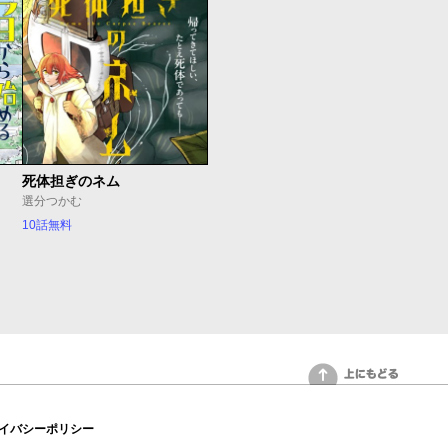
死体担ぎのネム
選分つかむ
10話無料
上にもどる
イバシーポリシー