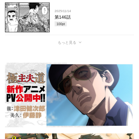
2025/11/14
第146話
100
pt
もっと見る