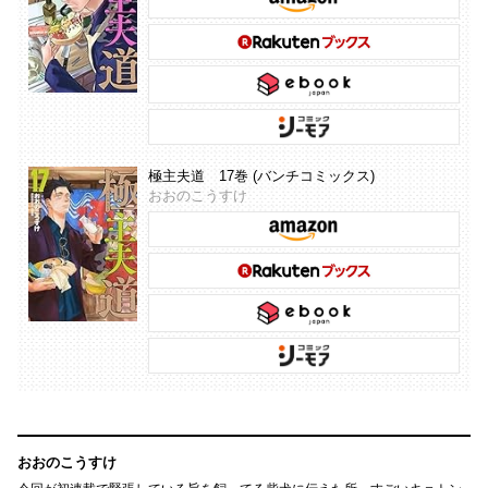
極主夫道 17巻 (バンチコミックス)
おおのこうすけ
おおのこうすけ