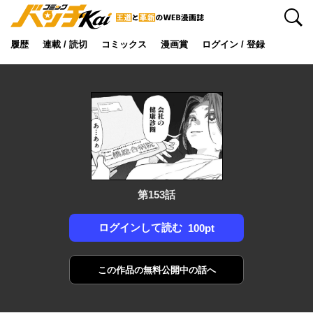
検索
履歴
連載 / 読切
コミックス
漫画賞
ログイン / 登録
第153話
ログインして読む
100pt
この作品の
無料公開中の話へ