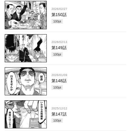
2026/02/27
第150話
100
pt
2026/02/13
第149話
100
pt
2026/01/09
第148話
100
pt
2025/12/12
第147話
100
pt