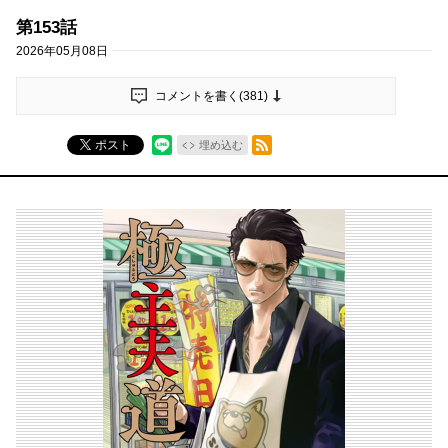
第153話
2026年05月08日
コメントを書く(
381
)
RSSフィード
ポスト
埋め込む