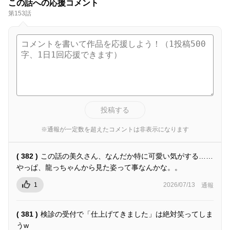
この話への応援コメント
第153話
投稿する
※通報が一定数を超えたコメントは非表示になります
( 382 )
この話の美久さん、なんだか特に可愛い気がする……
やっぱ、龍っちゃんから見た姿って事なんかな。。
1
2026/07/13
通報
( 381 )
検診の受付で「仕上げてきました」は絶対笑ってしま
うw