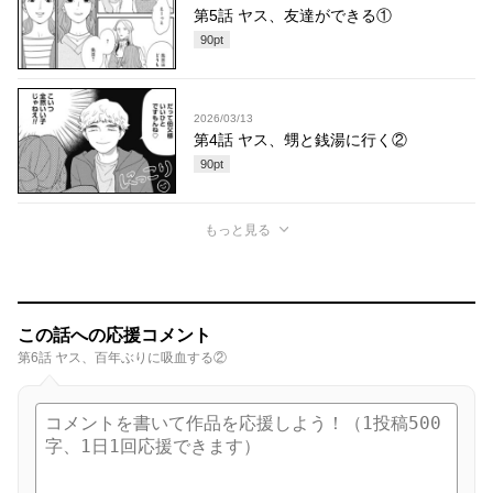
第5話 ヤス、友達ができる①
90
pt
2026/03/13
第4話 ヤス、甥と銭湯に行く②
90
pt
もっと見る
この話への応援コメント
第6話 ヤス、百年ぶりに吸血する②