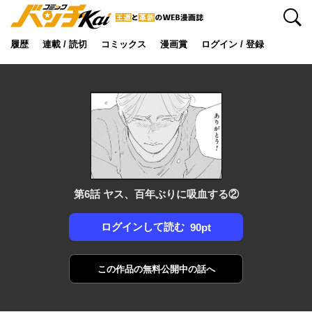
検索
履歴
連載 / 読切
コミックス
漫画賞
ログイン / 登録
第6話 ヤス、百年ぶりに吸血する②
ログインして読む
90pt
この作品の
無料公開中の話へ