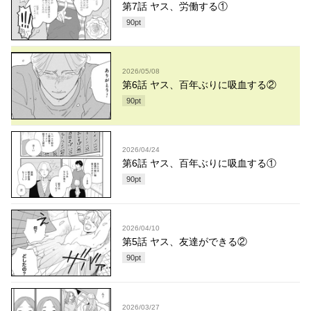
第7話 ヤス、労働する①
90
pt
2026/05/08
第6話 ヤス、百年ぶりに吸血する②
90
pt
2026/04/24
第6話 ヤス、百年ぶりに吸血する①
90
pt
2026/04/10
第5話 ヤス、友達ができる②
90
pt
2026/03/27