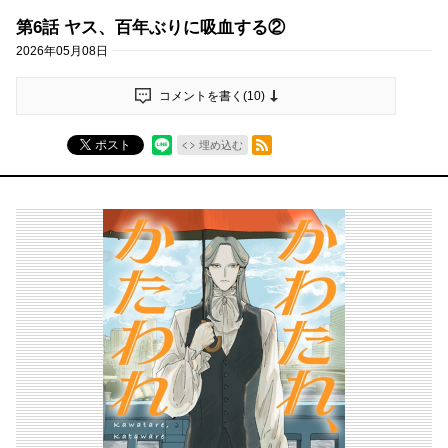
第6話 ヤス、百年ぶりに吸血する②
2026年05月08日
コメントを書く(
10
)
RSSフィード
ポスト
埋め込む