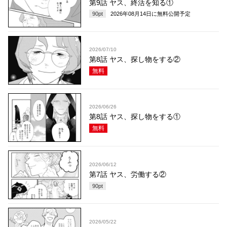
第9話 ヤス、終活を知る①
90
pt
2026年08月14日
に無料公開予定
2026/07/10
第8話 ヤス、探し物をする②
無料
2026/06/26
第8話 ヤス、探し物をする①
無料
2026/06/12
第7話 ヤス、労働する②
90
pt
2026/05/22