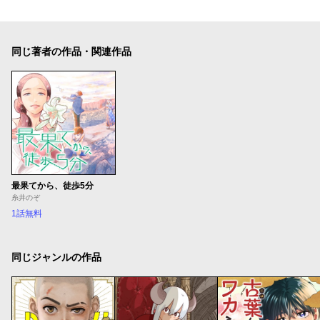
同じ著者の作品・関連作品
最果てから、徒歩5分
糸井のぞ
1話無料
同じジャンルの作品