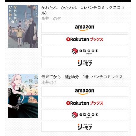
かわたれ、かたわれ 1 (バンチコミックスコラ
ル)
糸井 のぞ
最果てから、徒歩5分 1巻: バンチコミックス
糸井のぞ