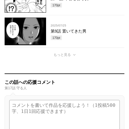
170
pt
2025/07/25
第9話 置いてきた男
170
pt
もっと見る
この話への応援コメント
第17話 守る人