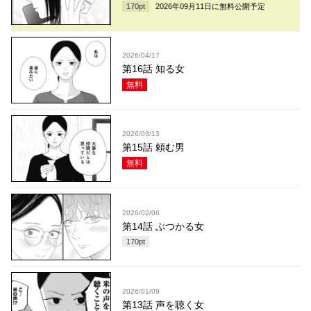
170
pt
2026年09月11日
に無料公開予定
2026/04/17
第16話 知る女
無料
2026/03/13
第15話 頼む男
無料
2026/02/06
第14話 ぶつかる女
170
pt
2026/01/09
第13話 声を聴く女