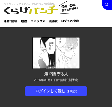
検索
火曜と
ゆったり、リラックス。でもけっこう刺激的。
くらげバンチ
金曜正
ログイン /
午に更
登録
新中！
連載/読
履
コミック
漫画
切
歴
ス
賞
第17話 守る人
2026年09月11日に無料公開予定
ログインして読む
170pt