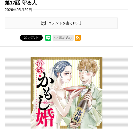
第17話 守る人
2026年05月29日
コメントを書く(
2
)
RSSフィード
ポスト
埋め込む