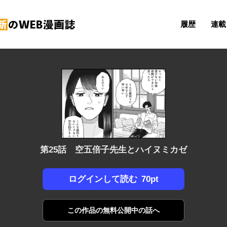
履歴
連載 
第25話 空五倍子先生とハイヌミカゼ
70pt
ログインして読む
この作品の
無料公開中の話へ