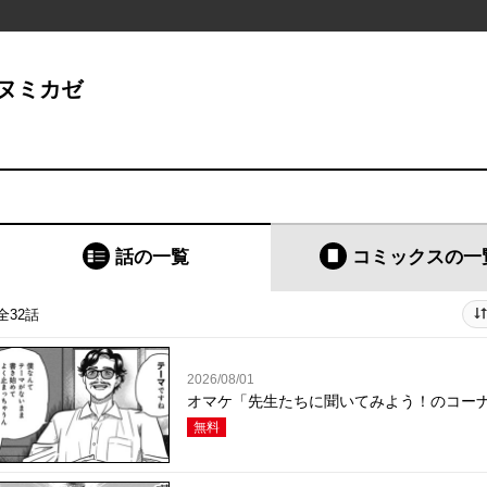
ヌミカゼ
話の一覧
コミックス
の一
全32話
2026/08/01
オマケ「先生たちに聞いてみよう！のコー
無料