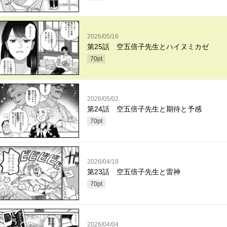
2026/05/16
第25話 空五倍子先生とハイヌミカゼ
70
pt
2026/05/02
第24話 空五倍子先生と期待と予感
70
pt
2026/04/18
第23話 空五倍子先生と雷神
70
pt
2026/04/04