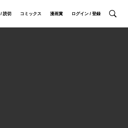
/ 読切
コミックス
漫画賞
ログイン / 登録
検索