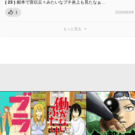
( 23 )
献本で宣伝云々みたいなプチ炎上も見たなぁ…
1
2026/06/08
もっと見る