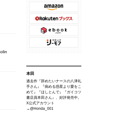
lin
本田
過去作『辞めたいナースの八津礼
手さん』『病める惑星より愛をこ
めて』『ほしとんで』『ガイコツ
書店員本田さん』、好評発売中。
X公式アカウント
→@Honda_001