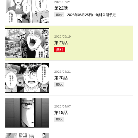
2026/07/21
第22話
80
pt
2026年08月25日
に無料公開予定
2026/05/19
第21話
無料
2026/04/21
第20話
80
pt
2026/04/07
第19話
80
pt