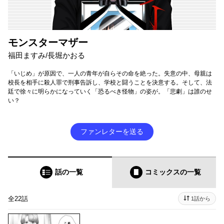
モンスターマザー
福田ますみ/長堀かおる
「いじめ」が原因で、一人の青年が自らその命を絶った。失意の中、母親は
校長を相手に殺人罪で刑事告訴し、学校と闘うことを決意する。そして、法
廷で徐々に明らかになっていく「恐るべき怪物」の姿が。「悲劇」は誰のせ
い？
ファンレターを送る
話の一覧
コミックス
の一覧
全22話
1話から