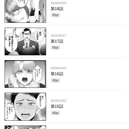
2026/03/03
第18話
80
pt
2026/02/17
第17話
80
pt
2026/02/03
第16話
80
pt
2025/12/02
第15話
80
pt