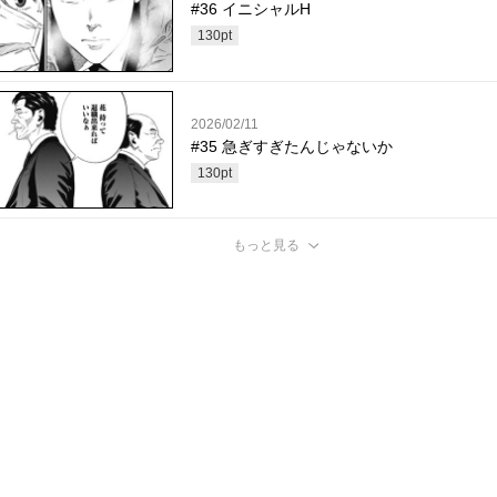
#36 イニシャルH
130
pt
2026/02/11
#35 急ぎすぎたんじゃないか
130
pt
もっと見る