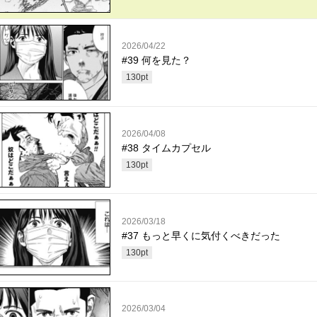
2026/04/22
#39 何を見た？
130
pt
2026/04/08
#38 タイムカプセル
130
pt
2026/03/18
#37 もっと早くに気付くべきだった
130
pt
2026/03/04