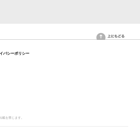
上にもどる
イバシーポリシー
写・転載を禁じます。