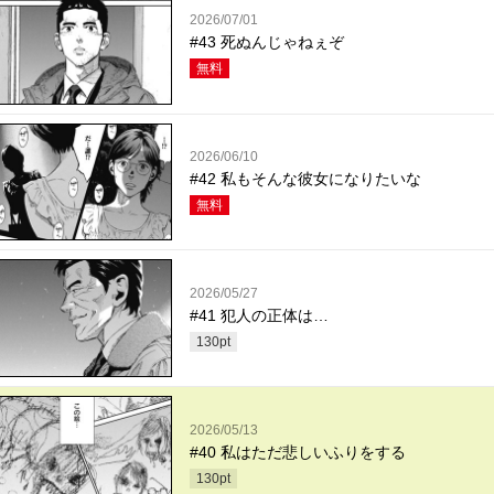
2026/07/01
#43 死ぬんじゃねぇぞ
無料
2026/06/10
#42 私もそんな彼女になりたいな
無料
2026/05/27
#41 犯人の正体は…
130
pt
2026/05/13
#40 私はただ悲しいふりをする
130
pt