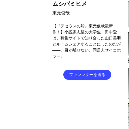
ムシバミヒメ
東元俊哉
【『テセウスの船』東元俊哉最新
作！】小説家志望の大学生・田中愛
は、募集サイトで知り合った山口美羽
とルームシェアすることにしたのだが
――。目が離せない、同居人サイコホ
ラー。
ファンレターを送る