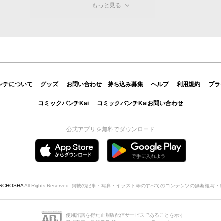
もっと見る
ンチについて
グッズ
お問い合わせ
持ち込み募集
ヘルプ
利用規約
プラ
コミックバンチKai
コミックバンチKaiお問い合わせ
公式アプリを無料でダウンロード
INCHOSHA
All Rights Reserved. 掲載の記事・写真・イラスト等のすべてのコンテンツの無断複
使用許諾を得た正規版配信サービスであることを示す