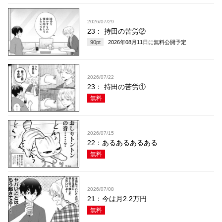
2026/07/29
23： 持田の苦労②
90
pt
2026年08月11日
に無料公開予定
2026/07/22
23： 持田の苦労①
無料
2026/07/15
22：あるあるあるある
無料
2026/07/08
21：今は月2.2万円
無料