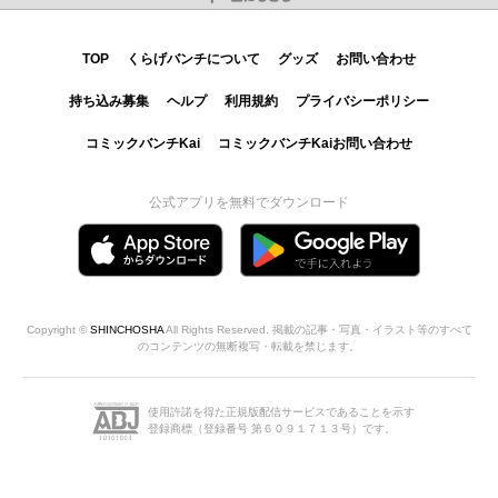
TOP
くらげバンチについて
グッズ
お問い合わせ
持ち込み募集
ヘルプ
利用規約
プライバシーポリシー
コミックバンチKai
コミックバンチKaiお問い合わせ
公式アプリを無料でダウンロード
Copyright ©
SHINCHOSHA
All Rights Reserved. 掲載の記事・写真・イラスト等のすべて
のコンテンツの無断複写・転載を禁じます。
使用許諾を得た正規版配信サービスであることを示す
登録商標（登録番号 第６０９１７１３号）です。