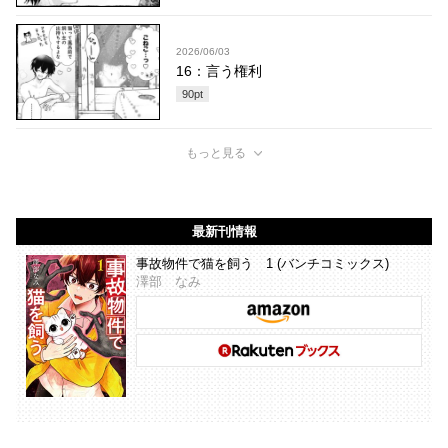
2026/06/03
16：言う権利
90
pt
もっと見る
最新刊情報
事故物件で猫を飼う 1 (バンチコミックス)
澤部 なみ