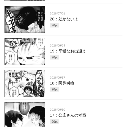
2026/07/01
20：効かないよ
90
pt
2026/06/24
19：平穏なお出迎え
90
pt
2026/06/17
18：阿鼻叫喚
90
pt
2026/06/10
17：公庄さんの考察
90
pt