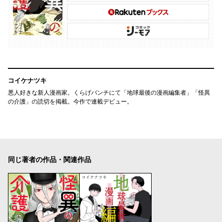
コイケナツキ
悪人好きな新人漫画家。くらげバンチにて「地球最後の漫画編集者」「怪異
の介護」の読切を掲載。今作で連載デビュー。
同じ著者の作品・関連作品