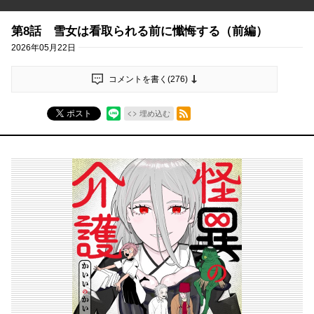
第8話 雪女は看取られる前に懺悔する（前編）
2026年05月22日
コメントを書く(
276
)
RSSフィード
ポスト
埋め込む