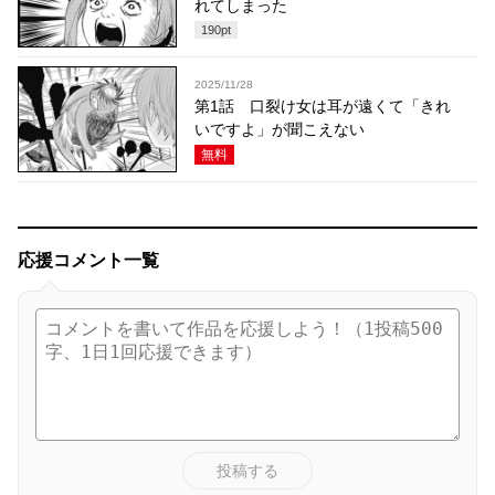
れてしまった
190
pt
2025/11/28
第1話 口裂け女は耳が遠くて「きれ
いですよ」が聞こえない
無料
応援コメント一覧
投稿する