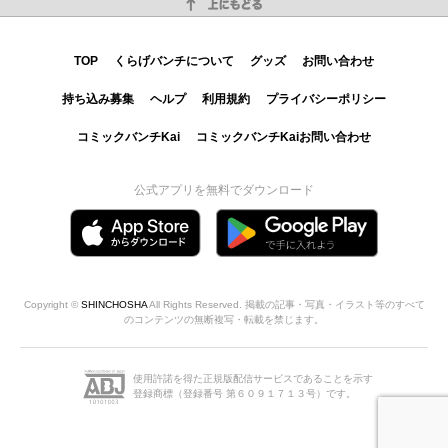
上にもどる
TOP
くらげバンチについて
グッズ
お問い合わせ
持ち込み募集
ヘルプ
利用規約
プライバシーポリシー
コミックバンチKai
コミックバンチKaiお問い合わせ
公式アプリを無料でダウンロード
Copyright ©
SHINCHOSHA
All Rights Reserved. 掲載の記事・写真・イラスト等のすべて
のコンテンツの無断複写・転載を禁じます。
使用許諾を得た正規版配信サービスであることを示す
登録商標（登録番号 第６０９１７１３号）です。