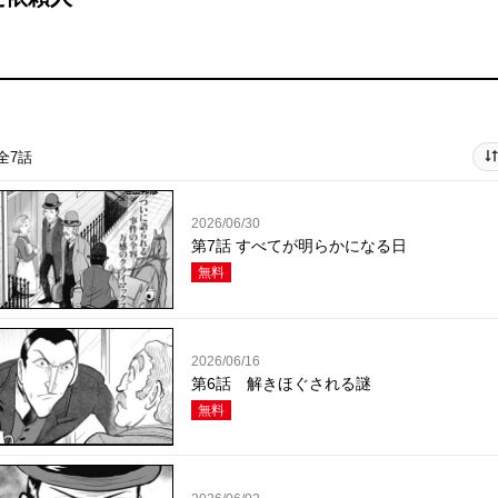
全7話
2026/06/30
第7話 すべてが明らかになる日
無料
2026/06/16
第6話 解きほぐされる謎
無料