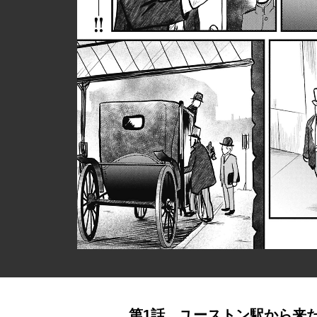
第1話 ユーストン駅から来