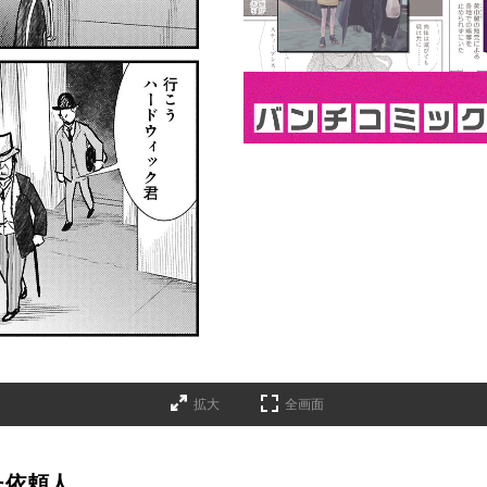
詳細ページへのリンク
拡大
全画面
た依頼人