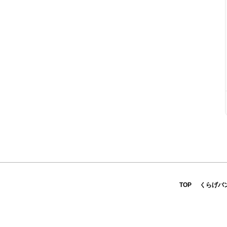
TOP
くらげバ