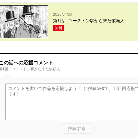
2026/04/24
第1話 ユーストン駅から来た依頼人
無料
この話への応援コメント
第1話 ユーストン駅から来た依頼人
投稿する