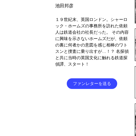
池田邦彦
１９世紀末、英国ロンドン。シャーロ
ック・ホームズの事務所を訪れた依頼
人は鉄道会社の社長だった。 その内容
に興味を示さないホームズだが、依頼
の裏に何者かの意図を感じ相棒のワト
スンと捜査に乗り出すが…！？ 名探偵
と共に当時の英国文化に触れる鉄道探
偵譚、スタート！
ファンレターを送る