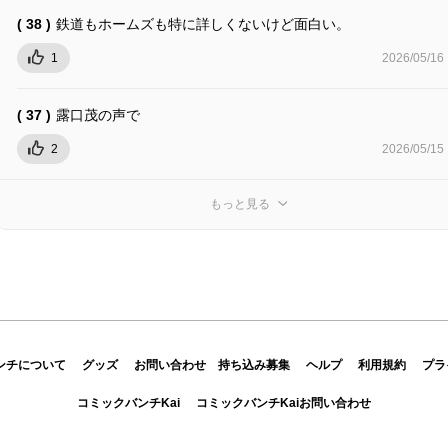
( 38 )
鉄道もホームズも特に詳しくないけど面白い。
1
2026/05/16
( 37 )
露口茂の声で
2
2026/05/15
もっと見る
ンチについて
グッズ
お問い合わせ
持ち込み募集
ヘルプ
利用規約
プラ
コミックバンチKai
コミックバンチKaiお問い合わせ