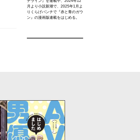
チライン』を連載中、2024年12
月より小説新潮で、2025年1月よ
りくらげバンチで『赤と青のガウ
ン』の漫画版連載をはじめる。