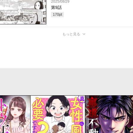
2025/08/29
第9話
170
pt
もっと見る