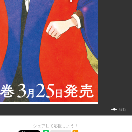
移動
シェアして応援しよう！
RSSフィード