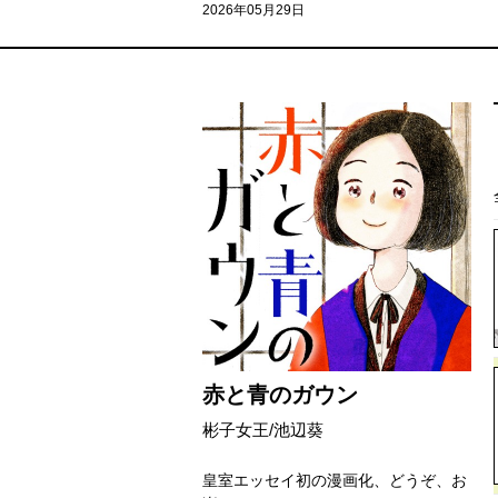
2026年05月29日
赤と青のガウン
彬子女王/池辺葵
皇室エッセイ初の漫画化、どうぞ、お