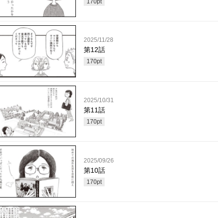
170
pt
2025/11/28
第12話
170
pt
2025/10/31
第11話
170
pt
2025/09/26
第10話
170
pt