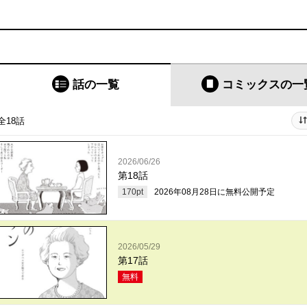
話の一覧
コミックス
の一
全18話
2026/06/26
第18話
170
pt
2026年08月28日
に無料公開予定
2026/05/29
第17話
無料