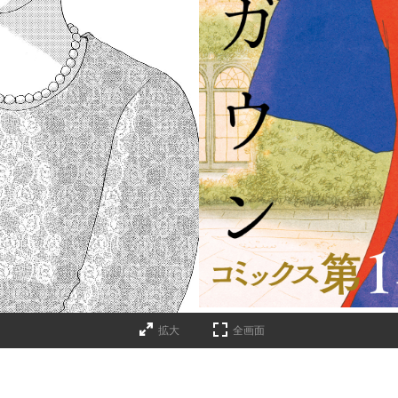
拡大
全画面