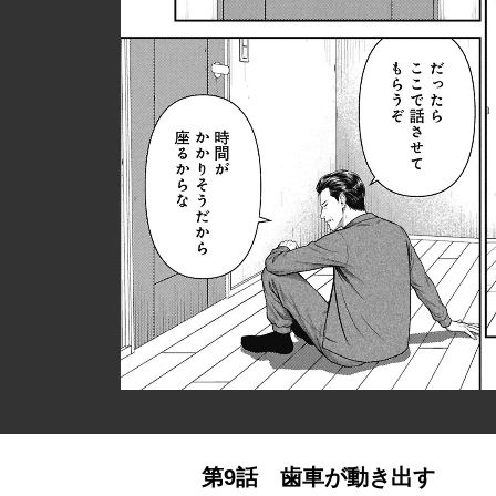
第9話 歯車が動き出す