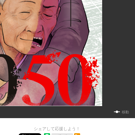
移動
シェアして応援しよう！
RSSフィード