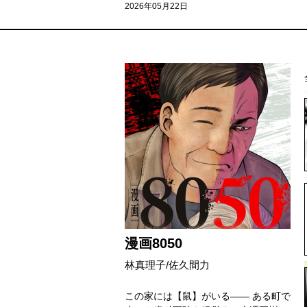
2026年05月22日
漫画8050
林真理子/佐久間力
この家には【鼠】がいる―― ある町で