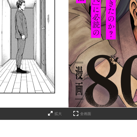
拡大
全画面