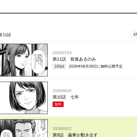
全11話
2026/07/24
第11話 前進あるのみ
160
pt
2026年08月28日
に無料公開予定
2026/06/26
第10話 七年
無料
2026/05/22
第9話 歯車が動き出す