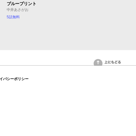
ブループリント
中井あさがお
5話無料
上にもどる
イバシーポリシー