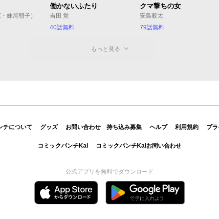
働かないふたり
クマ撃ちの女
広・妹尾朝子）
吉田 覚
安島薮太
40話無料
79話無料
もっと見る
ンチについて
グッズ
お問い合わせ
持ち込み募集
ヘルプ
利用規約
プラ
コミックバンチKai
コミックバンチKaiお問い合わせ
公式アプリを無料でダウンロード