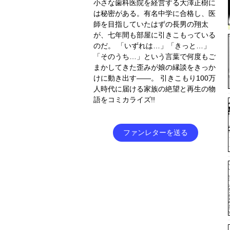
小さな歯科医院を経営する大澤正樹に
は秘密がある。有名中学に合格し、医
師を目指していたはずの長男の翔太
が、七年間も部屋に引きこもっている
のだ。 「いずれは…」「きっと…」
「そのうち…」という言葉で何度もご
まかしてきた歪みが娘の縁談をきっか
けに動き出す――。 引きこもり100万
人時代に届ける家族の絶望と再生の物
語をコミカライズ!!
ファンレターを送る