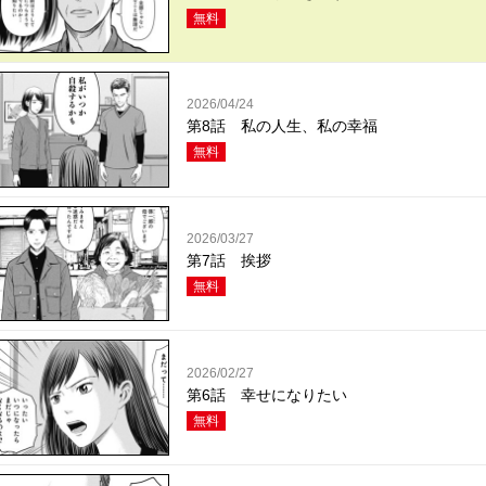
無料
2026/04/24
第8話 私の人生、私の幸福
無料
2026/03/27
第7話 挨拶
無料
2026/02/27
第6話 幸せになりたい
無料