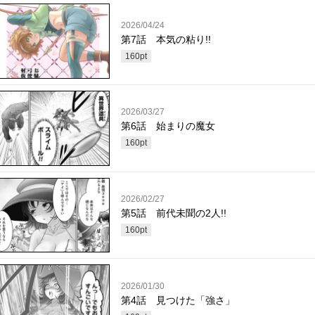
2026/04/24
第7話 本気の粘り!!
160
pt
2026/03/27
第6話 始まりの魔女
160
pt
2026/02/27
第5話 前代未聞の2人!!
160
pt
2026/01/30
第4話 見つけた「強さ」