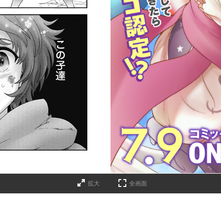
拡大
全画面