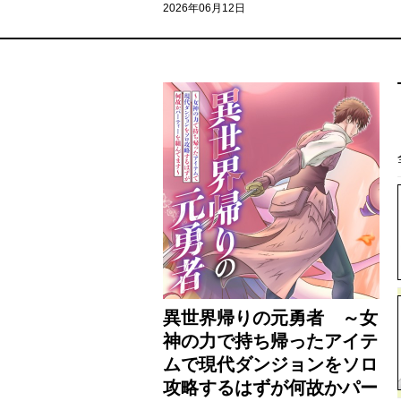
2026年06月12日
異世界帰りの元勇者 ～女
神の力で持ち帰ったアイテ
ムで現代ダンジョンをソロ
攻略するはずが何故かパー