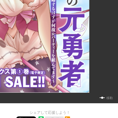
移動
シェアして応援しよう！
RSSフィード