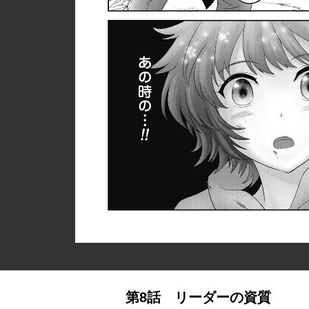
第8話 リーダーの資質