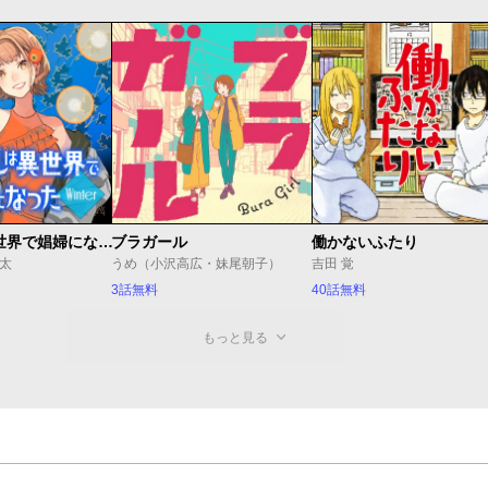
JKハルは異世界で娼婦になった Winter
ブラガール
働かないふたり
J太
うめ（小沢高広・妹尾朝子）
吉田 覚
3話無料
40話無料
もっと見る