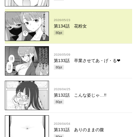
2026/05/23
第134話 花粉女
80
pt
2026/05/09
第133話 卒業させてあ・げ・る❤
80
pt
2026/04/25
第132話 こんな姿じゃ…!!
80
pt
2026/04/04
第131話 ありのままの腹
80
pt