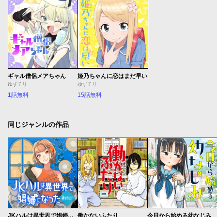
ギャル僧侶メアちゃん
姫乃ちゃんに恋はまだ早い
ゆずチリ
ゆずチリ
1話無料
15話無料
同じジャンルの作品
JKハルは異世界で娼婦になった Winter
働かないふたり
今日から始める幼なじみ