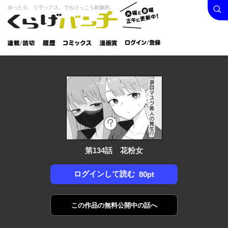
検索
火曜と
ゆったり、リラックス。でもけっこう刺激的。
くらげバンチ
金曜正
ログイン /
午に更
登録
新中！
連載/読
履
コミック
漫画
切
歴
ス
賞
第134話 花粉女
ログインして読む
80pt
この作品の
無料公開中の話へ