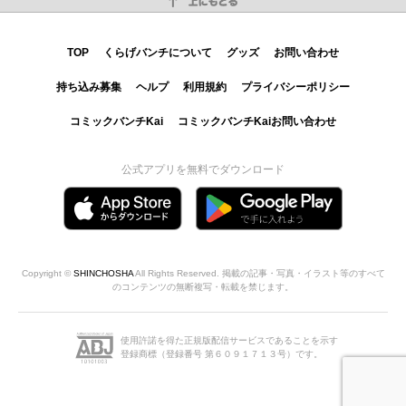
TOP
くらげバンチについて
グッズ
お問い合わせ
持ち込み募集
ヘルプ
利用規約
プライバシーポリシー
コミックバンチKai
コミックバンチKaiお問い合わせ
公式アプリを無料でダウンロード
Copyright ©
SHINCHOSHA
All Rights Reserved. 掲載の記事・写真・イラスト等のすべて
のコンテンツの無断複写・転載を禁じます。
使用許諾を得た正規版配信サービスであることを示す
登録商標（登録番号 第６０９１７１３号）です。