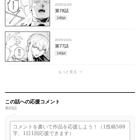
2025/11/28
第78話
140
pt
2025/10/31
第77話
140
pt
もっと見る
この話への応援コメント
第83話