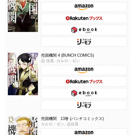
売国機関 4 (BUNCH COMICS)
品 佳直, カルロ・ゼン
売国機関 13巻 (バンチコミックス)
カルロ・ゼン, 品佳直