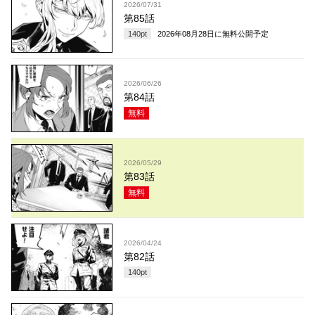
2026/07/31
第85話
140
pt
2026年08月28日
に無料公開予定
2026/06/26
第84話
無料
2026/05/29
第83話
無料
2026/04/24
第82話
140
pt