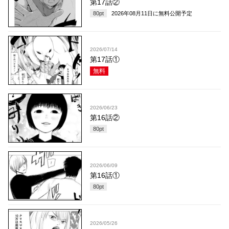
第17話②
80
pt
2026年08月11日
に無料公開予定
2026/07/14
第17話①
無料
2026/06/23
第16話②
80
pt
2026/06/09
第16話①
80
pt
2026/05/26