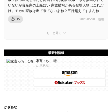
いないが資産家の上級ぽい 家族描写がある登場人物はこれだ
け。モカの家族は出て来てないよね？三行超えてすまんね
15
2026/05/28
通報
もっと見る
最新刊情報
家畜っち 1巻
かざあな
かざあな