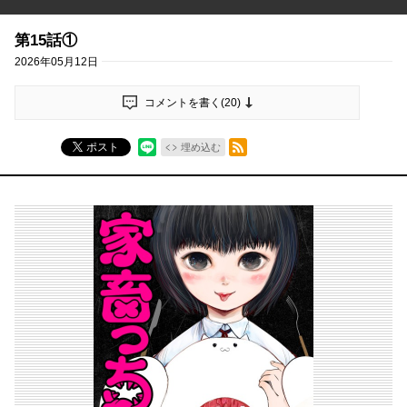
第15話①
2026年05月12日
コメントを書く(
20
)
RSSフィード
ポスト
埋め込む