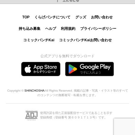
TOP
くらげバンチについて
グッズ
お問い合わせ
持ち込み募集
ヘルプ
利用規約
プライバシーポリシー
コミックバンチKai
コミックバンチKaiお問い合わせ
公式アプリを無料でダウンロード
Copyright ©
SHINCHOSHA
All Rights Reserved. 掲載の記事・写真・イラスト等のすべて
のコンテンツの無断複写・転載を禁じます。
使用許諾を得た正規版配信サービスであることを示す
登録商標（登録番号 第６０９１７１３号）です。