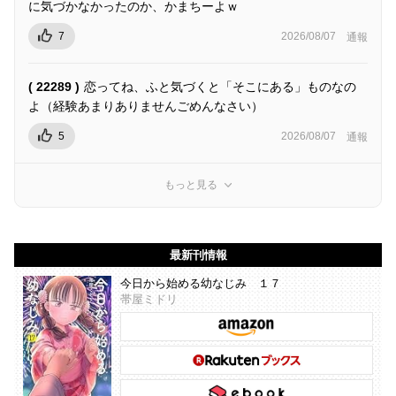
に気づかなかったのか、かまちーよｗ
7
2026/08/07
通報
( 22289 )
恋ってね、ふと気づくと「そこにある」ものなの
よ（経験あまりありませんごめんなさい）
5
2026/08/07
通報
もっと見る
最新刊情報
今日から始める幼なじみ １７
帯屋ミドリ