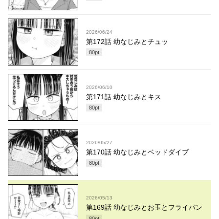
2026/06/24
第172話 幼なじみとチュッ
80
pt
2026/06/10
第171話 幼なじみとキス
80
pt
2026/05/27
第170話 幼なじみとベッドダイブ
80
pt
2026/05/13
第169話 幼なじみとお玉とフライパン
80
pt