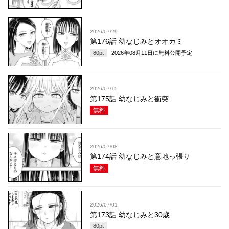
2026/07/29
第176話 幼なじみとオオカミ
80
pt
2026年08月11日
に無料公開予定
2026/07/15
第175話 幼なじみと衝突
無料
2026/07/08
第174話 幼なじみと意地っ張り
無料
2026/07/01
第173話 幼なじみと30歳
80
pt