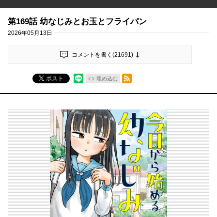
第169話 幼なじみとお玉とフライパン
2026年05月13日
コメントを書く(
21691
)
RSSフィード
ポスト
埋め込む