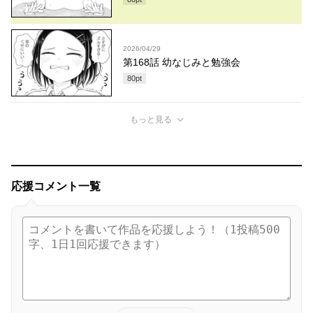
2026/04/29
第168話 幼なじみと勉強会
80
pt
もっと見る
応援コメント一覧