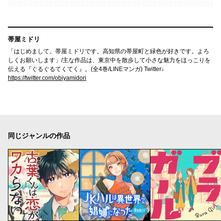
帯屋ミドリ
「はじめまして。帯屋ミドリです。高知県の帯屋町と緑色が好きです。よろ
しくお願いします」/主な作品は、東京中を散歩して小さな魅力をほっこりを
伝える『ぐるぐるてくてく』。(全4巻/LINEマンガ) Twitter↓
https://twitter.com/obiyamidori
同じジャンルの作品