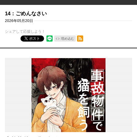
14：ごめんなさい
2026年05月20日
シェアして応援しよう！
RSSフィード
ポスト
埋め込む