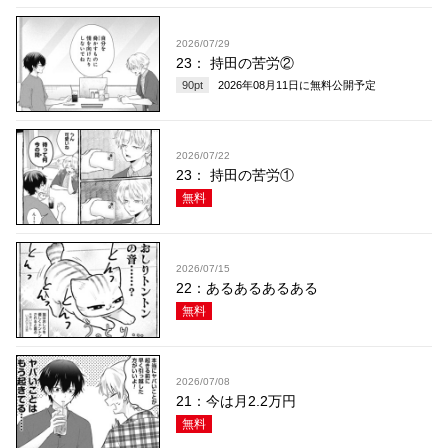
2026/07/29
23： 持田の苦労②
90
pt
2026年08月11日
に無料公開予定
2026/07/22
23： 持田の苦労①
無料
2026/07/15
22：あるあるあるある
無料
2026/07/08
21：今は月2.2万円
無料