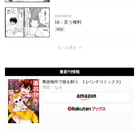
2026/06/03
16：言う権利
90
pt
もっと見る
最新刊情報
事故物件で猫を飼う 1 (バンチコミックス)
澤部 なみ