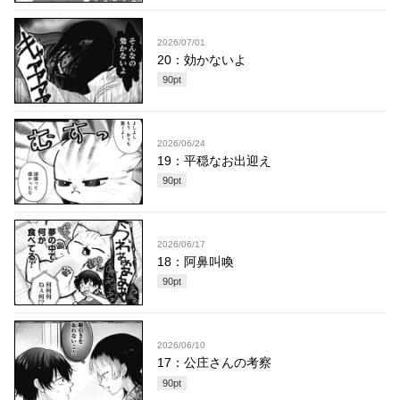
2026/07/01
20：効かないよ
90
pt
2026/06/24
19：平穏なお出迎え
90
pt
2026/06/17
18：阿鼻叫喚
90
pt
2026/06/10
17：公庄さんの考察
90
pt