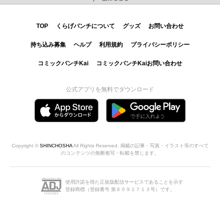
TOP
くらげバンチについて
グッズ
お問い合わせ
持ち込み募集
ヘルプ
利用規約
プライバシーポリシー
コミックバンチKai
コミックバンチKaiお問い合わせ
公式アプリを無料でダウンロード
Copyright ©
SHINCHOSHA
All Rights Reserved. 掲載の記事・写真・イラスト等のすべて
のコンテンツの無断複写・転載を禁じます。
使用許諾を得た正規版配信サービスであることを示す
登録商標（登録番号 第６０９１７１３号）です。