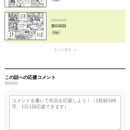
2026/06/05
第636回
50
pt
もっと見る
この話への応援コメント
第636回