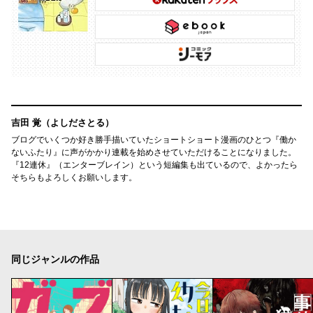
吉田 覚（よしださとる）
ブログでいくつか好き勝手描いていたショートショート漫画のひとつ『働か
ないふたり』に声がかかり連載を始めさせていただけることになりました。
『12連休』（エンターブレイン）という短編集も出ているので、よかったら
そちらもよろしくお願いします。
同じジャンルの作品