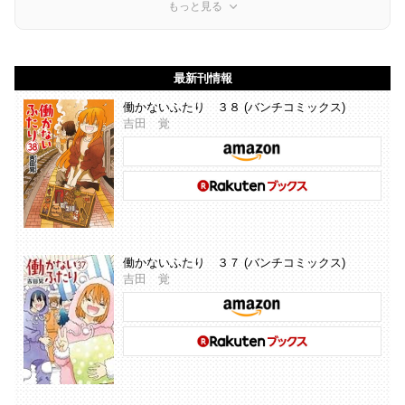
もっと見る
最新刊情報
働かないふたり ３８ (バンチコミックス)
吉田 覚
働かないふたり ３７ (バンチコミックス)
吉田 覚