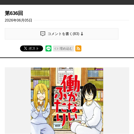
第636回
2026年06月05日
コメントを書く(
83
)
RSSフィード
ポスト
埋め込む