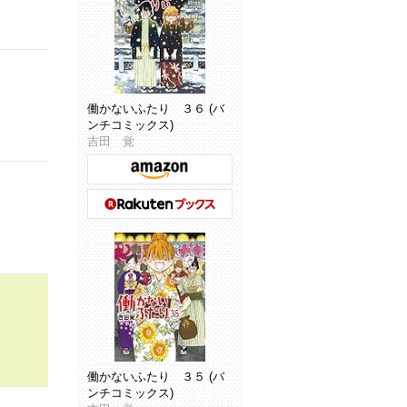
働かないふたり ３６ (バ
ンチコミックス)
吉田 覚
働かないふたり ３５ (バ
ンチコミックス)