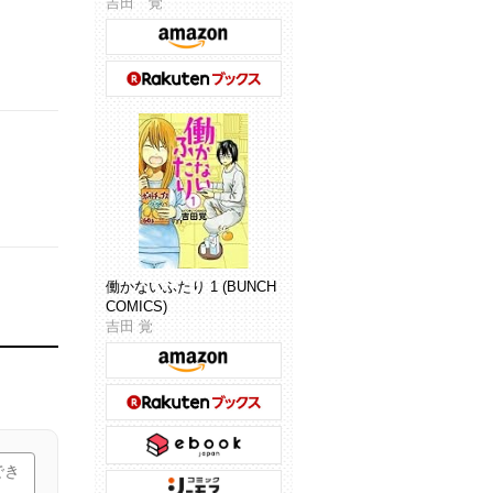
吉田 覚
働かないふたり 1 (BUNCH
COMICS)
吉田 覚