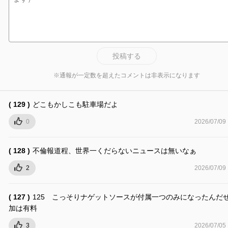
投稿する
※通報が一定数を超えたコメントは非表示になります
( 129 )
どこもかしこも駐車場だよ
0
2026/07/09
( 128 )
不倫報道程、世界一くだらないニュースは無いなぁ
2
2026/07/09
( 127 )
125 こっそりナゲットソースが付属一つのみになったんだ
加は有料
3
2026/07/05