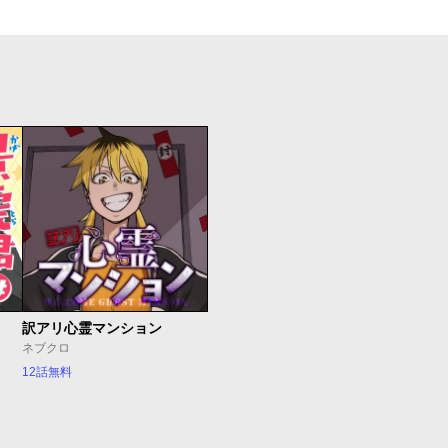
訳アリ心霊マンション
ネブクロ
12話無料