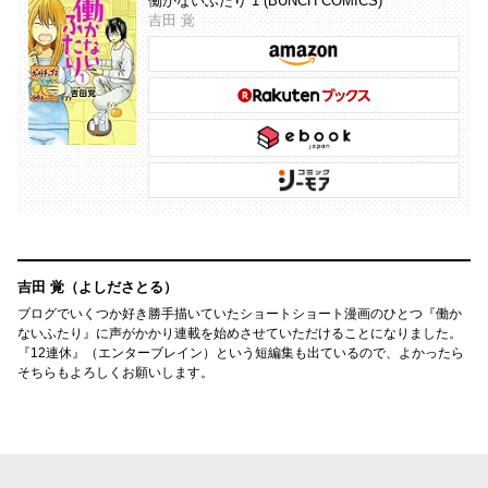
働かないふたり 1 (BUNCH COMICS)
吉田 覚
吉田 覚（よしださとる）
ブログでいくつか好き勝手描いていたショートショート漫画のひとつ『働か
ないふたり』に声がかかり連載を始めさせていただけることになりました。
『12連休』（エンターブレイン）という短編集も出ているので、よかったら
そちらもよろしくお願いします。