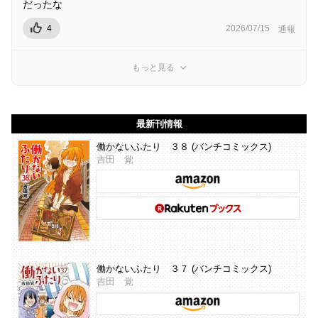
だったな
4
2026/07/15
通報
もっと見る
最新刊情報
働かないふたり ３８ (バンチコミックス)
吉田 覚
働かないふたり ３７ (バンチコミックス)
吉田 覚