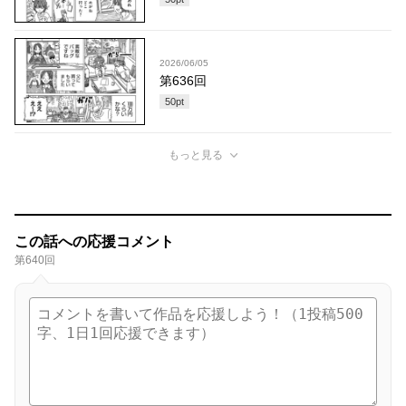
2026/06/05
第636回
50
pt
もっと見る
この話への応援コメント
第640回