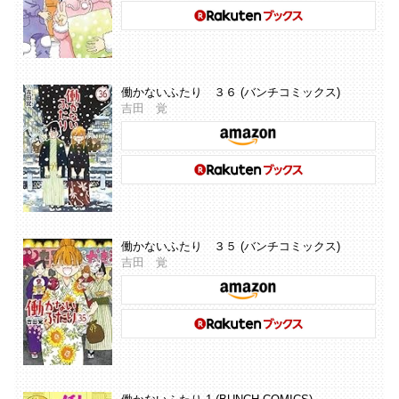
働かないふたり ３６ (バンチコミックス)
吉田 覚
働かないふたり ３５ (バンチコミックス)
吉田 覚