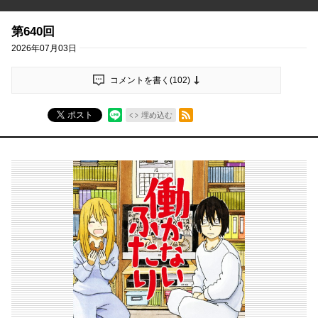
第640回
2026年07月03日
コメントを書く(
102
)
RSSフィード
ポスト
埋め込む