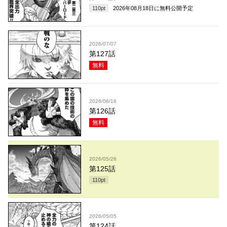
110
pt
2026年08月18日
に無料公開予定
2026/07/07
第127話
無料
2026/06/16
第126話
無料
2026/05/26
第125話
110
pt
2026/05/05
第124話