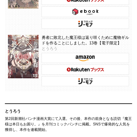
勇者に敗北した魔王様は返り咲くために魔物ギル
ドを作ることにしました。13巻【電子限定】
とうろう
とうろう
第2回新潮社バンチ漫画大賞にて入選。その後、本作の前身となる読切『魔王
様は本日もお困り。』を月刊コミックバンチに掲載。SNSで爆発的な人気を
獲得し、本作を連載開始。