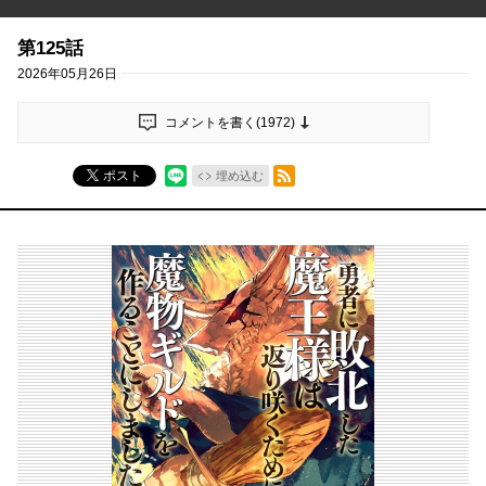
第125話
2026年05月26日
コメントを書く(
1972
)
RSSフィード
ポスト
埋め込む