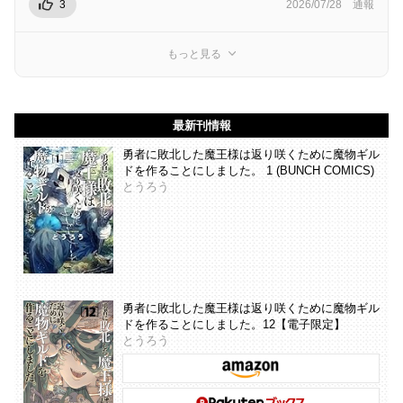
3
2026/07/28
通報
もっと見る
最新刊情報
勇者に敗北した魔王様は返り咲くために魔物ギル
ドを作ることにしました。 1 (BUNCH COMICS)
とうろう
勇者に敗北した魔王様は返り咲くために魔物ギル
ドを作ることにしました。12【電子限定】
とうろう