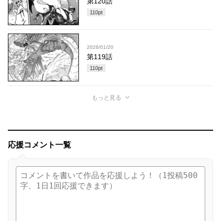
第120話
110
pt
2026/01/20
第119話
110
pt
もっと見る
応援コメント一覧