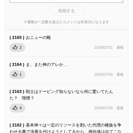
投稿する
※通報が一定数を超えたコメントは非表示になります
( 2165 )
おニューの靴
2
2026/07/31
通報
( 2164 )
ま、また神のアレか…
1
2026/07/30
通報
( 2163 )
戦士はドーピング知らないなら何に驚いてたん
た？ 喫煙？
4
2026/07/30
通報
( 2162 )
基本神々は一定のリソースを割いた代理の種族を争
わせる事で決着を付けようとしてるから、神自体は出てこな